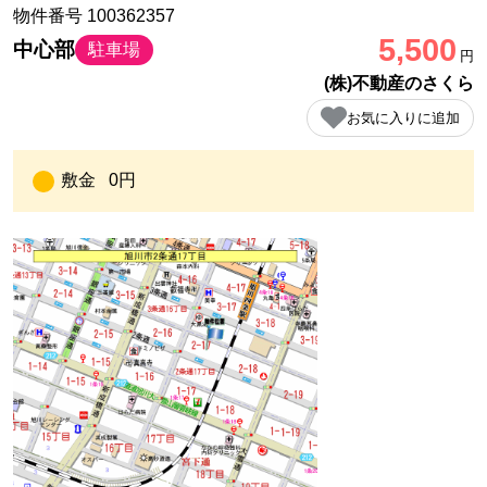
物件番号 100362357
5,500
中心部
駐車場
円
(株)不動産のさくら
お気に入りに追加
敷金
0円