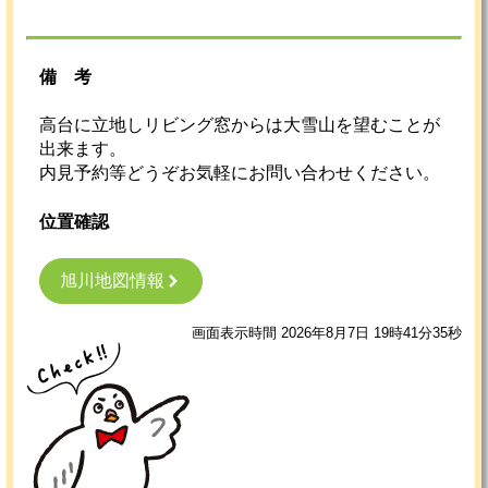
備考
高台に立地しリビング窓からは大雪山を望むことが
出来ます。
内見予約等どうぞお気軽にお問い合わせください。
位置確認
旭川地図情報
画面表示時間 2026年8月7日 19時41分35秒