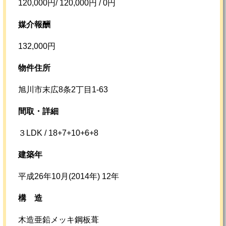
120,000円/ 120,000円 / 0円
媒介報酬
132,000円
物件住所
旭川市末広8条2丁目1-63
間取・詳細
３LDK / 18+7+10+6+8
建築年
平成26年10月(2014年) 12年
構
造
木造亜鉛メッキ鋼板葺