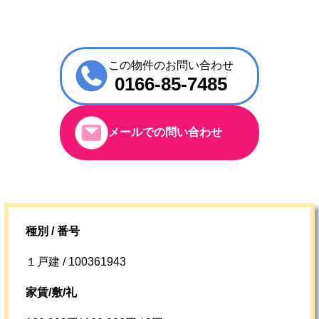
この物件のお問い合わせ
0166-85-7485
メールでの問い合わせ
種別 / 番号
１戸建 / 100361943
家賃/敷/礼