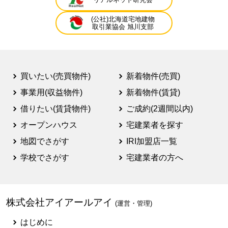
(公社)北海道宅地建物
取引業協会 旭川支部
買いたい(売買物件)
新着物件(売買)
事業用(収益物件)
新着物件(賃貸)
借りたい(賃貸物件)
ご成約(2週間以内)
オープンハウス
宅建業者を探す
地図でさがす
IRI加盟店一覧
学校でさがす
宅建業者の方へ
株式会社アイアールアイ
(運営・管理)
はじめに