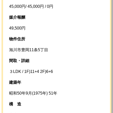
45,000円/ 45,000円 / 0円
媒介報酬
49,500円
物件住所
旭川市豊岡11条5丁目
間取・詳細
３LDK / 1F)11+4 2F)6+6
建築年
昭和50年9月(1975年) 51年
構
造