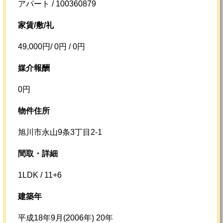
アパート / 100360879
家賃/敷/礼
49,000円/ 0円 / 0円
媒介報酬
0円
物件住所
旭川市永山9条3丁目2-1
間取・詳細
1LDK / 11+6
建築年
平成18年9月(2006年) 20年