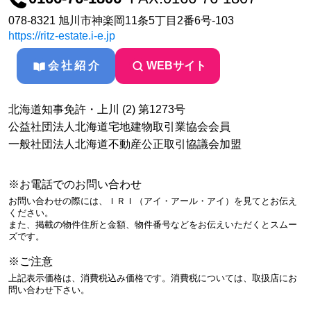
078-8321 旭川市神楽岡11条5丁目2番6号-103
https://ritz-estate.i-e.jp
会社紹介
WEBサイト
北海道知事免許・上川 (2) 第1273号
公益社団法人北海道宅地建物取引業協会会員
一般社団法人北海道不動産公正取引協議会加盟
※お電話でのお問い合わせ
お問い合わせの際には、ＩＲＩ（アイ・アール・アイ）を見てとお伝え
ください。
また、掲載の物件住所と金額、物件番号などをお伝えいただくとスムー
ズです。
※ご注意
上記表示価格は、消費税込み価格です。消費税については、取扱店にお
問い合わせ下さい。