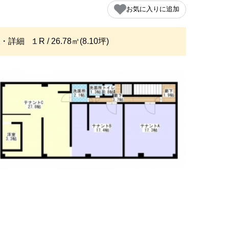
お気に入りに追加
・詳細
１R / 26.78㎡(8.10坪)