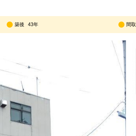
築後
43年
間取