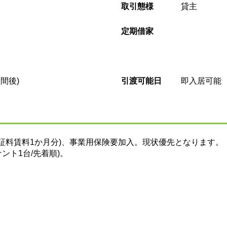
取引態様
貸主
定期借家
間後)
引渡可能日
即入居可能
証料賃料1か月分)、事業用保険要加入。現状優先となります。
ント1台/先着順)。