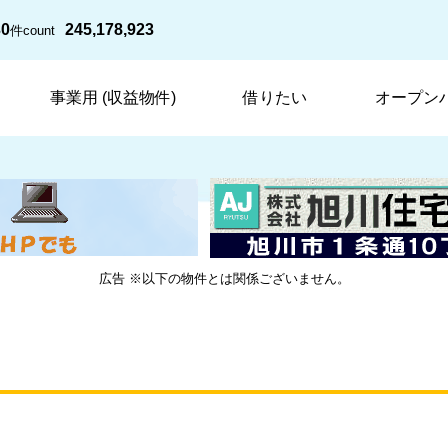
30
245,178,923
件
count
事業用 (収益物件)
借りたい
オープン
広告 ※以下の物件とは関係ございません。