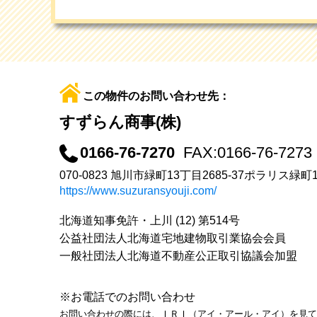
この物件のお問い合わせ先：
すずらん商事(株)
0166-76-7270
FAX:0166-76-7273
070-0823 旭川市緑町13丁目2685-37ポラリス緑町
https://www.suzuransyouji.com/
北海道知事免許・上川 (12) 第514号
公益社団法人北海道宅地建物取引業協会会員
一般社団法人北海道不動産公正取引協議会加盟
※お電話でのお問い合わせ
お問い合わせの際には、ＩＲＩ（アイ・アール・アイ）を見て