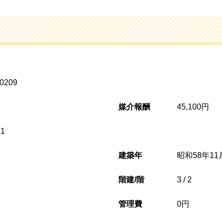
0209
媒介報酬
45,100円
1
建築年
昭和58年11月
階建/階
3 / 2
管理費
0円