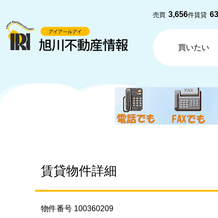
3,656
6
売買
件
賃貸
買いたい
賃貸物件詳細
物件番号 100360209