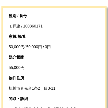
種別 / 番号
１戸建 / 100360171
家賃/敷/礼
50,000円/ 50,000円 / 0円
媒介報酬
55,000円
物件住所
旭川市春光台1条2丁目3-11
間取・詳細