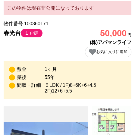
この物件は現在非公開になっております
物件番号 100360171
50,000
春光台
１戸建
円
(株)アパマンライフ
お気に入りに追加
敷金
1ヶ月
築後
55年
間取・詳細
５LDK / 1F)8+6K+6+4.5
2F)12+6+5.5