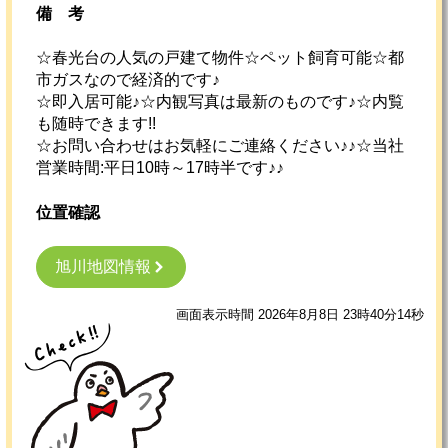
備考
☆春光台の人気の戸建て物件☆ペット飼育可能☆都
市ガスなので経済的です♪
☆即入居可能♪☆内観写真は最新のものです♪☆内覧
も随時できます!!
☆お問い合わせはお気軽にご連絡ください♪♪☆当社
営業時間:平日10時～17時半です♪♪
位置確認
旭川地図情報
画面表示時間 2026年8月8日 23時40分14秒