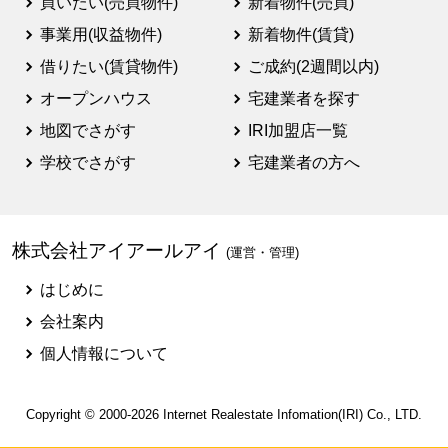
買いたい(売買物件)
新着物件(売買)
事業用(収益物件)
新着物件(賃貸)
借りたい(賃貸物件)
ご成約(2週間以内)
オープンハウス
宅建業者を探す
地図でさがす
IRI加盟店一覧
学校でさがす
宅建業者の方へ
株式会社アイアールアイ
(運営・管理)
はじめに
会社案内
個人情報について
Copyright © 2000-2026
Internet Realestate Infomation(IRI)
Co., LTD.