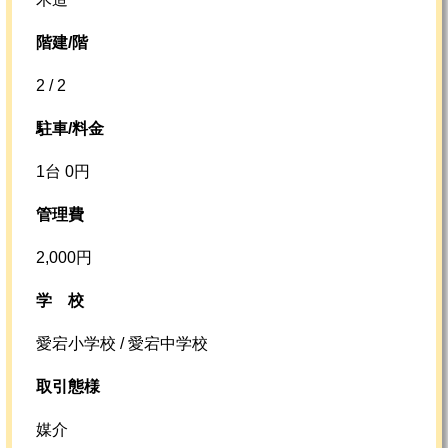
階建/階
2 / 2
駐車/料金
1台 0円
管理費
2,000円
学校
愛宕小学校 / 愛宕中学校
取引態様
媒介