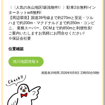
〈〈人気の永山地区!築浅物件!〉〉駐車2台無料!イン
ターネットwifi無料!
【周辺環境】国道39号線まで約270mと至近・ツル
ハまで約200m・マクドナルドまで約350m・コンビ
ニ、 業務スーパー、DCMまで約850mと利便性良!
ご案内いたしますお気軽にお問合せください!
※保証会社要
位置確認
旭川地図情報
画面表示時間 2026年8月8日 23時50分58秒