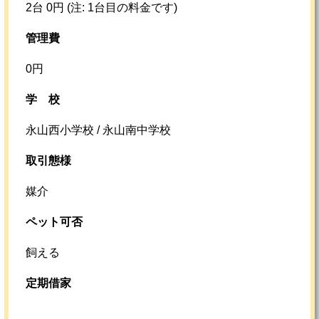
2台 0円 (注: 1台目の料金です)
管理費
0円
学校
永山西小学校 / 永山南中学校
取引態様
媒介
ペット可否
飼える
定期借家