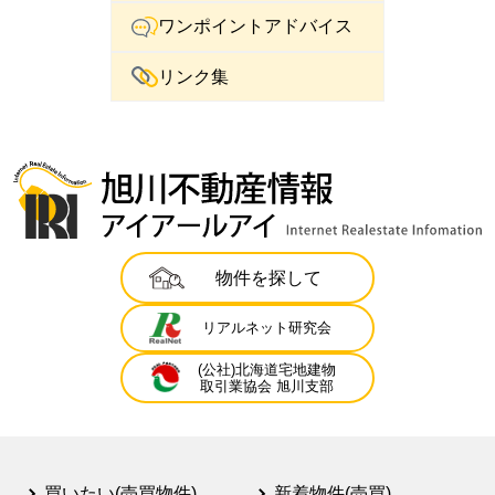
ワンポイントアドバイス
リンク集
物件を探して
リアルネット研究会
(公社)北海道宅地建物
取引業協会 旭川支部
買いたい(売買物件)
新着物件(売買)