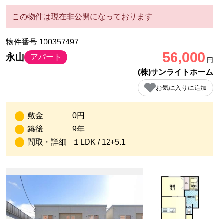
この物件は現在非公開になっております
物件番号 100357497
56,000
永山
アパート
円
(株)サンライトホーム
お気に入りに追加
敷金
0円
築後
9年
間取・詳細
１LDK / 12+5.1