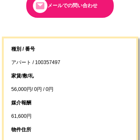
メールでの問い合わせ
種別 / 番号
アパート / 100357497
家賃/敷/礼
56,000円/ 0円 / 0円
媒介報酬
61,600円
物件住所