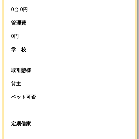
0台 0円
管理費
0円
学校
取引態様
貸主
ペット可否
定期借家