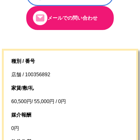
メールでの問い合わせ
種別 / 番号
店舗 / 100356892
家賃/敷/礼
60,500円/ 55,000円 / 0円
媒介報酬
0円