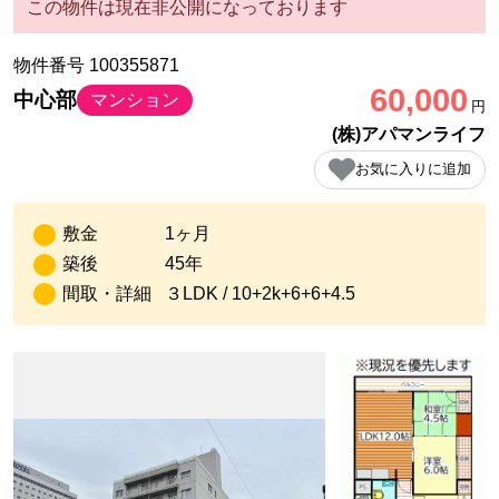
この物件は現在非公開になっております
物件番号 100355871
60,000
中心部
マンション
円
(株)アパマンライフ
お気に入りに追加
敷金
1ヶ月
築後
45年
間取・詳細
３LDK / 10+2k+6+6+4.5