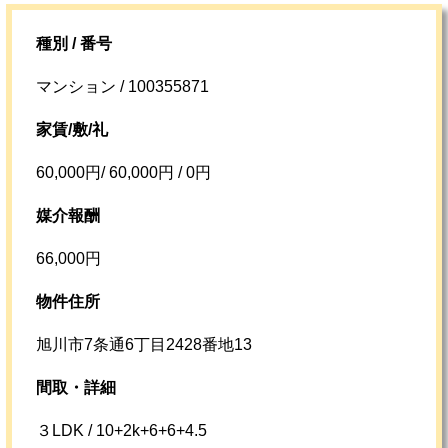
種別 / 番号
マンション / 100355871
家賃/敷/礼
60,000円/ 60,000円 / 0円
媒介報酬
66,000円
物件住所
旭川市7条通6丁目2428番地13
間取・詳細
３LDK / 10+2k+6+6+4.5