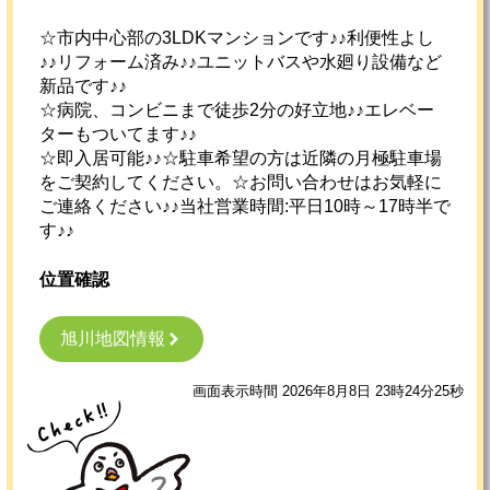
☆市内中心部の3LDKマンションです♪♪利便性よし
♪♪リフォーム済み♪♪ユニットバスや水廻り設備など
新品です♪♪
☆病院、コンビニまで徒歩2分の好立地♪♪エレベー
ターもついてます♪♪
☆即入居可能♪♪☆駐車希望の方は近隣の月極駐車場
をご契約してください。☆お問い合わせはお気軽に
ご連絡ください♪♪当社営業時間:平日10時～17時半で
す♪♪
位置確認
旭川地図情報
画面表示時間 2026年8月8日 23時24分25秒