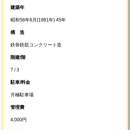
建築年
昭和56年6月(1981年) 45年
構
造
鉄骨鉄筋コンクリート造
階建/階
7 / 3
駐車/料金
月極駐車場
管理費
4,000円