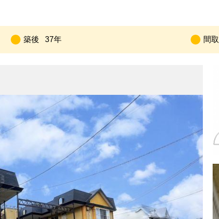
築後
37年
間取