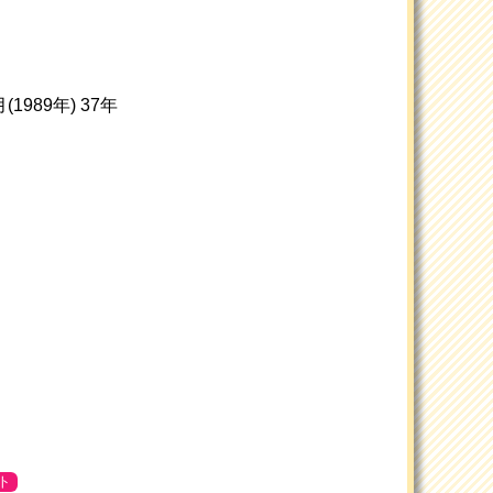
1989年) 37年
ト