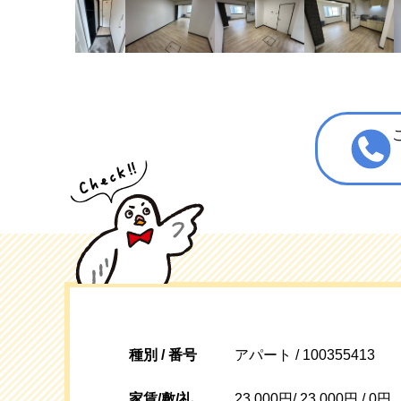
種別 / 番号
アパート / 100355413
家賃/敷/礼
23,000円/ 23,000円 / 0円