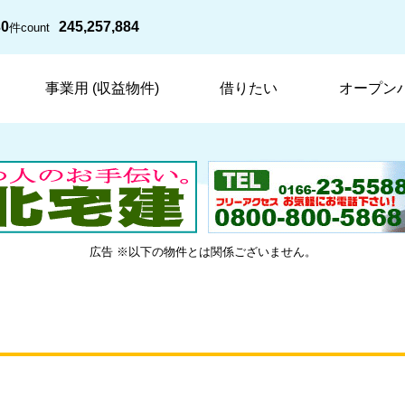
30
245,257,884
件
count
事業用 (収益物件)
借りたい
オープン
広告 ※以下の物件とは関係ございません。