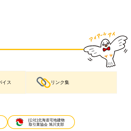
バイス
リンク集
(公社)北海道宅地建物
取引業協会 旭川支部