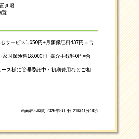
機置き場
物置
安心サービス1,650円+月額保証料437円＝合
円+家財保険料18,000円+媒介手数料0円=合
ュース様に管理委託中・初期費用などご相
画面表示時間 2026年8月9日 21時41分18秒