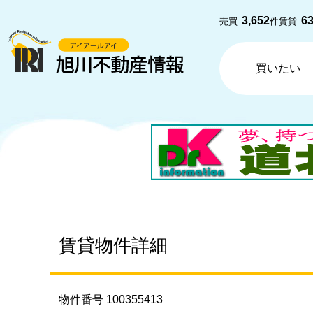
3,652
6
売買
件
賃貸
買いたい
賃貸物件詳細
物件番号 100355413