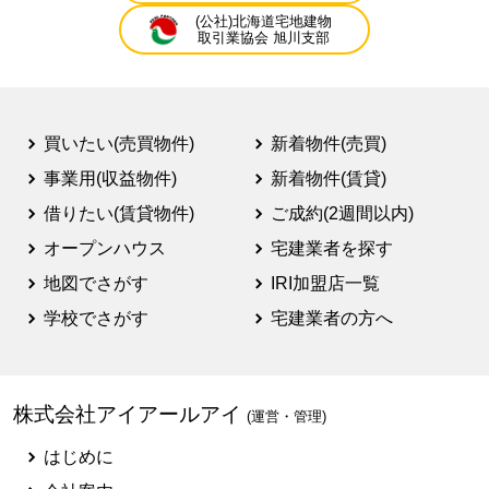
(公社)北海道宅地建物
取引業協会 旭川支部
買いたい(売買物件)
新着物件(売買)
事業用(収益物件)
新着物件(賃貸)
借りたい(賃貸物件)
ご成約(2週間以内)
オープンハウス
宅建業者を探す
地図でさがす
IRI加盟店一覧
学校でさがす
宅建業者の方へ
株式会社アイアールアイ
(運営・管理)
はじめに