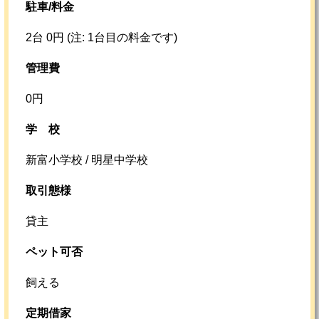
駐車/料金
2台 0円 (注: 1台目の料金です)
管理費
0円
学校
新富小学校 / 明星中学校
取引態様
貸主
ペット可否
飼える
定期借家