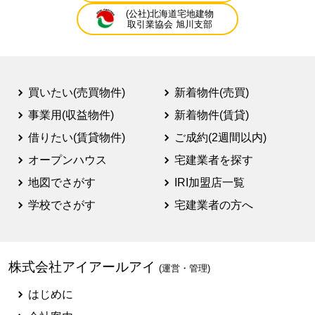
(公社)北海道宅地建物
取引業協会 旭川支部
買いたい(売買物件)
新着物件(売買)
事業用(収益物件)
新着物件(賃貸)
借りたい(賃貸物件)
ご成約(2週間以内)
オープンハウス
宅建業者を探す
地図でさがす
IRI加盟店一覧
学校でさがす
宅建業者の方へ
株式会社アイアールアイ
(運営・管理)
はじめに