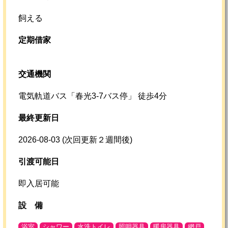
飼える
定期借家
交通機関
電気軌道バス「春光3-7バス停」 徒歩4分
最終更新日
2026-08-03
(次回更新２週間後)
引渡可能日
即入居可能
設
備
浴室
シャワー
水洗トイレ
照明器具
暖房器具
網戸