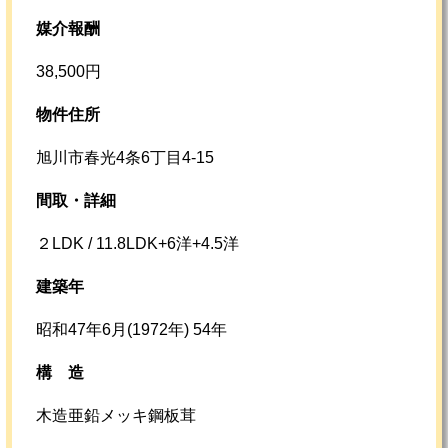
媒介報酬
38,500円
物件住所
旭川市春光4条6丁目4-15
間取・詳細
２LDK / 11.8LDK+6洋+4.5洋
建築年
昭和47年6月(1972年) 54年
構
造
木造亜鉛メッキ鋼板茸