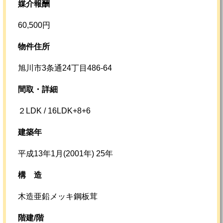
媒介報酬
60,500円
物件住所
旭川市3条通24丁目486-64
間取・詳細
２LDK / 16LDK+8+6
建築年
平成13年1月(2001年) 25年
構
造
木造亜鉛メッキ鋼板茸
階建/階