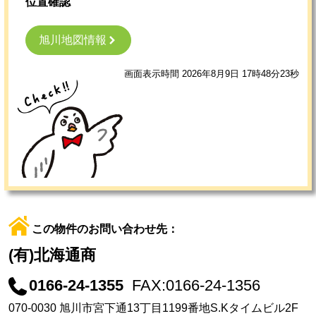
位置確認
旭川地図情報
画面表示時間 2026年8月9日 17時48分23秒
この物件のお問い合わせ先：
(有)北海通商
0166-24-1355
FAX:0166-24-1356
070-0030 旭川市宮下通13丁目1199番地S.Kタイムビル2F