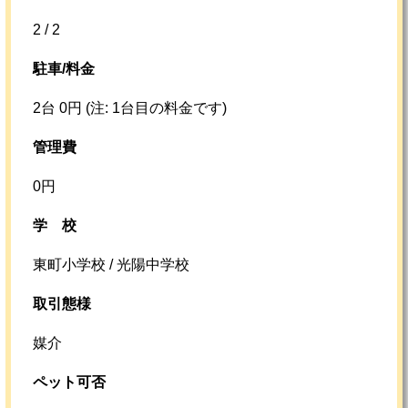
2 / 2
駐車/料金
2台 0円 (注: 1台目の料金です)
管理費
0円
学校
東町小学校 / 光陽中学校
取引態様
媒介
ペット可否