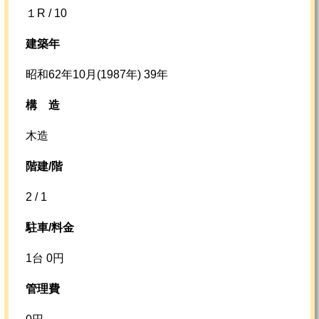
１R / 10
建築年
昭和62年10月(1987年) 39年
構
造
木造
階建/階
2 / 1
駐車/料金
1台 0円
管理費