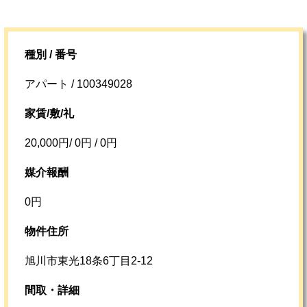
種別 / 番号
アパート / 100349028
家賃/敷/礼
20,000円/ 0円 / 0円
媒介報酬
0円
物件住所
旭川市東光18条6丁目2-12
間取・詳細