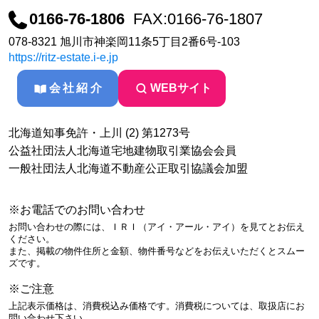
0166-76-1806
FAX:0166-76-1807
078-8321 旭川市神楽岡11条5丁目2番6号-103
https://ritz-estate.i-e.jp
会社紹介
WEBサイト
北海道知事免許・上川 (2) 第1273号
公益社団法人北海道宅地建物取引業協会会員
一般社団法人北海道不動産公正取引協議会加盟
※お電話でのお問い合わせ
お問い合わせの際には、ＩＲＩ（アイ・アール・アイ）を見てとお伝え
ください。
また、掲載の物件住所と金額、物件番号などをお伝えいただくとスムー
ズです。
※ご注意
上記表示価格は、消費税込み価格です。消費税については、取扱店にお
問い合わせ下さい。