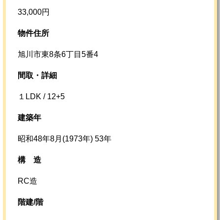
33,000円
物件住所
旭川市東8条6丁目5番4
間取・詳細
１LDK / 12+5
建築年
昭和48年8月(1973年) 53年
構
造
RC造
階建/階