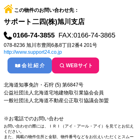
この物件のお問い合わせ先：
サポート二四(株)旭川支店
0166-74-3855
FAX:0166-74-3865
078-8236 旭川市豊岡6条8丁目2番4 201号
http://www.support24.co.jp
会社紹介
WEBサイト
北海道知事免許・石狩 (5) 第6847号
公益社団法人北海道宅地建物取引業協会会員
一般社団法人北海道不動産公正取引協議会加盟
※お電話でのお問い合わせ
お問い合わせの際には、ＩＲＩ（アイ・アール・アイ）を見てとお伝え
ください。
また、掲載の物件住所と金額、物件番号などをお伝えいただくとスムー