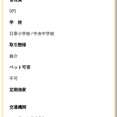
0円
学校
日章小学校 / 中央中学校
取引態様
媒介
ペット可否
不可
定期借家
交通機関