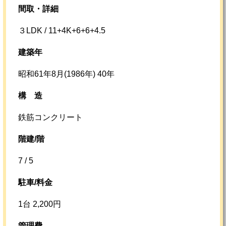
間取・詳細
３LDK / 11+4K+6+6+4.5
建築年
昭和61年8月(1986年) 40年
構
造
鉄筋コンクリート
階建/階
7 / 5
駐車/料金
1台 2,200円
管理費