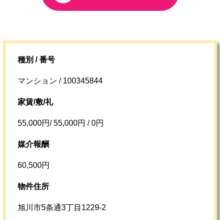
種別 / 番号
マンション / 100345844
家賃/敷/礼
55,000円/ 55,000円 / 0円
媒介報酬
60,500円
物件住所
旭川市5条通3丁目1229-2