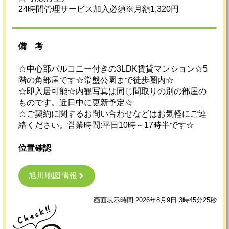
24時間管理サービス加入必須※月額1,320円
備考
☆中心部バルコニー付きの3LDK賃貸マンション☆5
階の角部屋です☆常盤公園まで徒歩圏内☆
☆即入居可能☆内観写真は同じ間取りの別の部屋の
ものです。近日中に更新予定☆
☆ご契約に関するお問い合わせなどはお気軽にご連
絡ください。営業時間:平日10時～17時半です☆
位置確認
旭川地図情報
画面表示時間 2026年8月9日 3時45分25秒