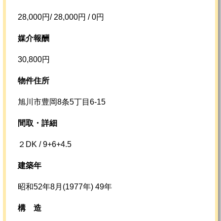
28,000円/ 28,000円 / 0円
媒介報酬
30,800円
物件住所
旭川市豊岡8条5丁目6-15
間取・詳細
２DK / 9+6+4.5
建築年
昭和52年8月(1977年) 49年
構
造