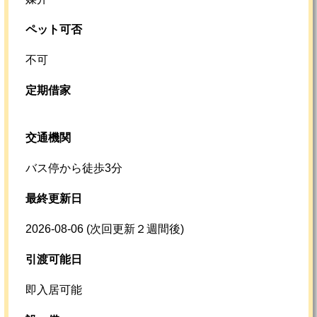
ペット可否
不可
定期借家
交通機関
バス停から徒歩3分
最終更新日
2026-08-06
(次回更新２週間後)
引渡可能日
即入居可能