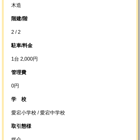
木造
階建/階
2 / 2
駐車/料金
1台 2,000円
管理費
0円
学校
愛宕小学校 / 愛宕中学校
取引態様
媒介