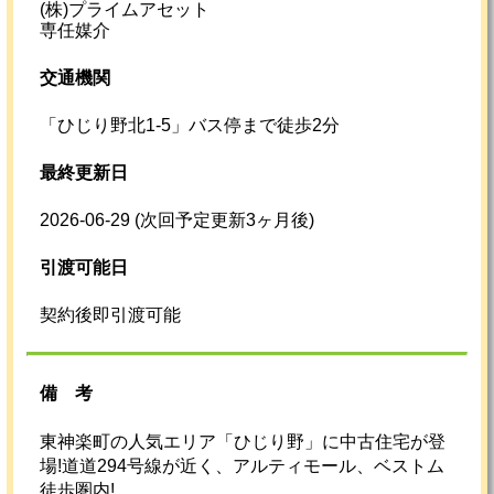
(株)プライムアセット
専任媒介
交通機関
「ひじり野北1-5」バス停まで徒歩2分
最終更新日
2026-06-29
(次回予定更新3ヶ月後)
引渡可能日
契約後即引渡可能
備考
東神楽町の人気エリア「ひじり野」に中古住宅が登
場!道道294号線が近く、アルティモール、ベストム
徒歩圏内!