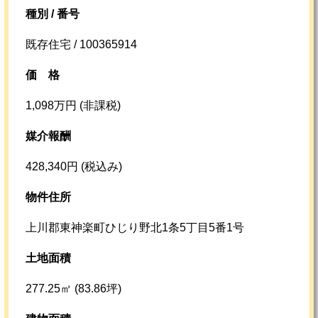
種別 / 番号
既存住宅 / 100365914
価格
1,098万円 (非課税)
媒介報酬
428,340円 (税込み)
物件住所
上川郡東神楽町ひじり野北1条5丁目5番1号
土地面積
277.25㎡ (83.86坪)