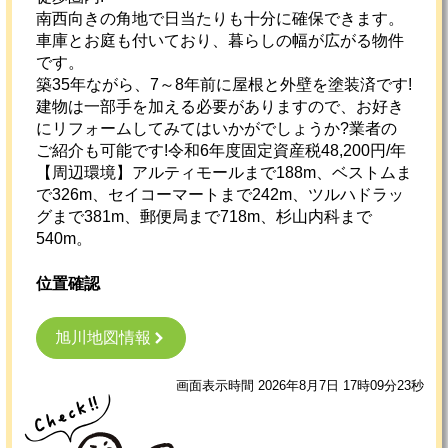
南西向きの角地で日当たりも十分に確保できます。
車庫とお庭も付いており、暮らしの幅が広がる物件
です。
築35年ながら、7～8年前に屋根と外壁を塗装済です!
建物は一部手を加える必要がありますので、お好き
にリフォームしてみてはいかがでしょうか?業者の
ご紹介も可能です!令和6年度固定資産税48,200円/年
【周辺環境】アルティモールまで188m、ベストムま
で326m、セイコーマートまで242m、ツルハドラッ
グまで381m、郵便局まで718m、杉山内科まで
540m。
位置確認
旭川地図情報
画面表示時間 2026年8月7日 17時09分23秒