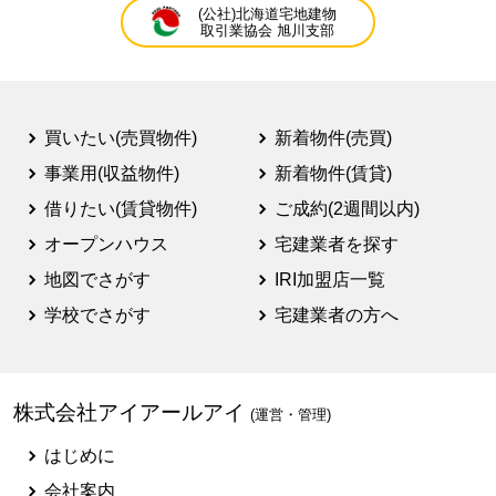
(公社)北海道宅地建物
取引業協会 旭川支部
買いたい(売買物件)
新着物件(売買)
事業用(収益物件)
新着物件(賃貸)
借りたい(賃貸物件)
ご成約(2週間以内)
オープンハウス
宅建業者を探す
地図でさがす
IRI加盟店一覧
学校でさがす
宅建業者の方へ
株式会社アイアールアイ
(運営・管理)
はじめに
会社案内