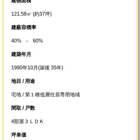
建物面積
121.58㎡ (約37坪)
建蔽容積率
40% - 60%
建築年月
1990年10月(築後 35年)
地目 / 用途
宅地 / 第１種低層住居専用地域
間取 / 戸数
4部屋３ＬＤＫ
坪単価