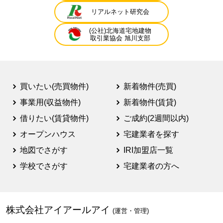
リアルネット研究会
(公社)北海道宅地建物
取引業協会 旭川支部
買いたい(売買物件)
新着物件(売買)
事業用(収益物件)
新着物件(賃貸)
借りたい(賃貸物件)
ご成約(2週間以内)
オープンハウス
宅建業者を探す
地図でさがす
IRI加盟店一覧
学校でさがす
宅建業者の方へ
株式会社アイアールアイ
(運営・管理)