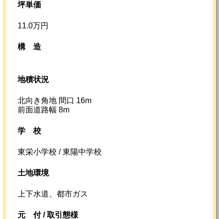
坪単価
11.0万円
構造
地積状況
北向き角地 間口 16m
前面道路幅 8m
学校
東栄小学校 / 東陽中学校
土地環境
上下水道、都市ガス
元
付 /
取引態様