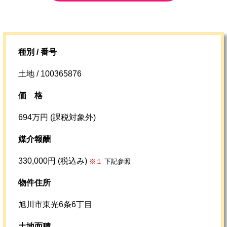
種別 / 番号
土地 / 100365876
価格
694万円 (課税対象外)
媒介報酬
330,000円 (税込み)
※１
下記参照
物件住所
旭川市東光6条6丁目
土地面積