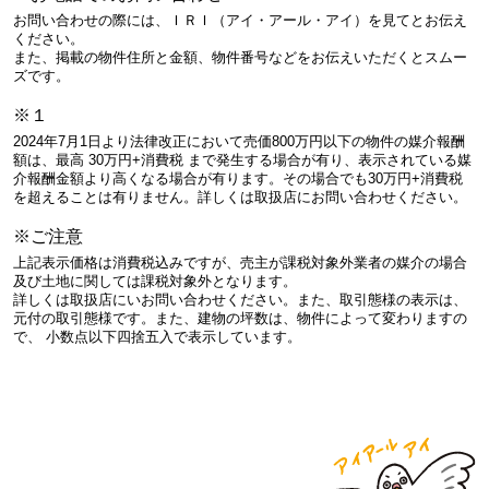
お問い合わせの際には、ＩＲＩ（アイ・アール・アイ）を見てとお伝え
ください。
また、掲載の物件住所と金額、物件番号などをお伝えいただくとスムー
ズです。
※１
2024年7月1日より法律改正において売価800万円以下の物件の媒介報酬
額は、最高 30万円+消費税 まで発生する場合が有り、表示されている媒
介報酬金額より高くなる場合が有ります。その場合でも30万円+消費税
を超えることは有りません。詳しくは取扱店にお問い合わせください。
※ご注意
上記表示価格は消費税込みですが、売主が課税対象外業者の媒介の場合
及び土地に関しては課税対象外となります。
詳しくは取扱店にいお問い合わせください。また、取引態様の表示は、
元付の取引態様です。また、建物の坪数は、物件によって変わりますの
で、 小数点以下四捨五入で表示しています。