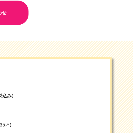
わせ
(税込み)
約35坪)