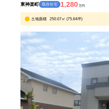
1,280
東神楽町
既存住宅
万円
土地面積
250.07㎡ (75.64坪)