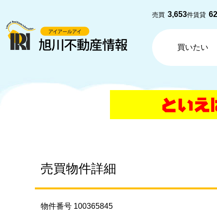
3,653
6
売買
件
賃貸
買いたい
売買物件詳細
物件番号 100365845