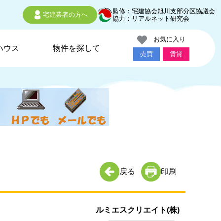
監修：宅建協会旭川支部分区協議会
宅建業者の方へ
協力：リアルネット研究会
お気に入り
ハウス
物件を探して
売買
賃貸
戻る
印刷
ルミエスクリエイト(株)