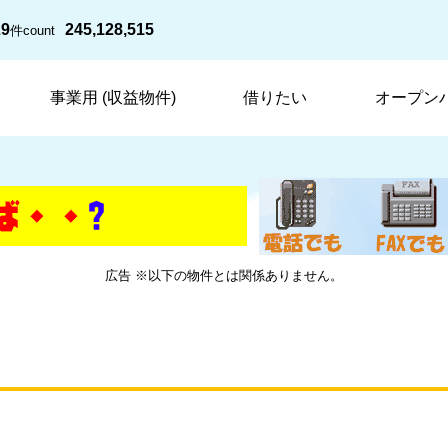
29
245,128,515
件
count
事業用 (収益物件)
借りたい
オープン
広告 ※以下の物件とは関係ありません。