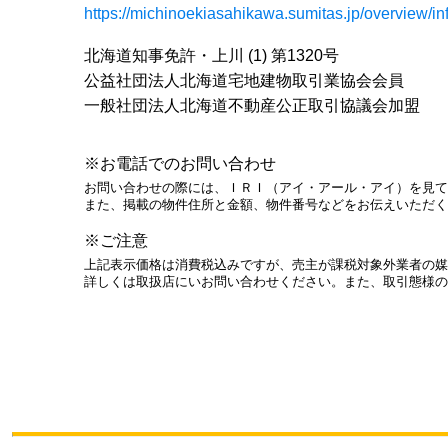
https://michinoekiasahikawa.sumitas.jp/overview/in
北海道知事免許・上川 (1) 第1320号
公益社団法人北海道宅地建物取引業協会会員
一般社団法人北海道不動産公正取引協議会加盟
※お電話でのお問い合わせ
お問い合わせの際には、ＩＲＩ（アイ・アール・アイ）を見て
また、掲載の物件住所と金額、物件番号などをお伝えいただく
※ご注意
上記表示価格は消費税込みですが、売主が課税対象外業者の媒
詳しくは取扱店にいお問い合わせください。また、取引態様の