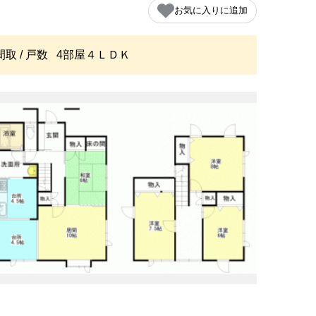
お気に入りに追加
間取 / 戸数
4部屋４ＬＤＫ