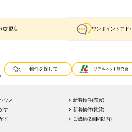
IRI加盟店
ワンポイントアド
物件を探して
リアルネット研究会
ハウス
新着物件(売買)
がす
新着物件(賃貸)
がす
ご成約(2週間以内)