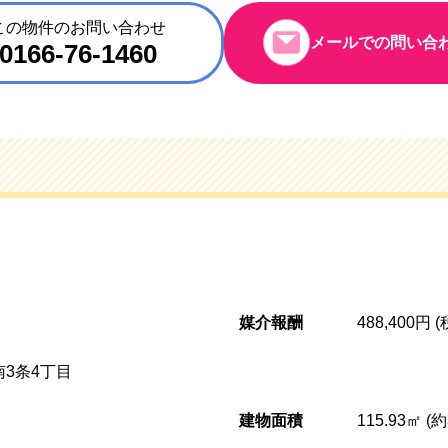
この物件のお問い合わせ
メールでの問い合
0166-76-1460
媒介報酬
488,400円 
3条4丁目
建物面積
115.93㎡ (