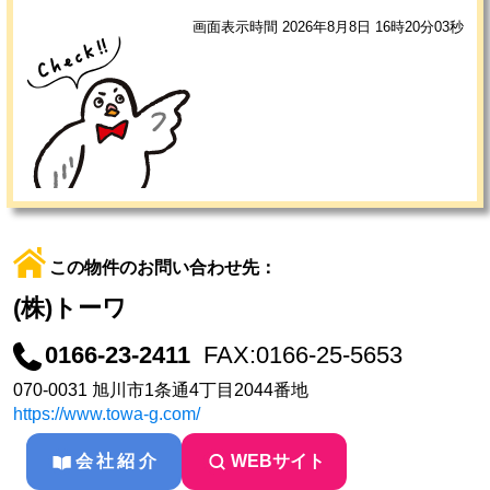
画面表示時間 2026年8月8日 16時20分03秒
この物件のお問い合わせ先：
(株)トーワ
0166-23-2411
FAX:0166-25-5653
070-0031 旭川市1条通4丁目2044番地
https://www.towa-g.com/
会社紹介
WEBサイト