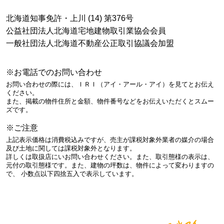
北海道知事免許・上川 (14) 第376号
公益社団法人北海道宅地建物取引業協会会員
一般社団法人北海道不動産公正取引協議会加盟
※お電話でのお問い合わせ
お問い合わせの際には、ＩＲＩ（アイ・アール・アイ）を見てとお伝え
ください。
また、掲載の物件住所と金額、物件番号などをお伝えいただくとスムー
ズです。
※ご注意
上記表示価格は消費税込みですが、売主が課税対象外業者の媒介の場合
及び土地に関しては課税対象外となります。
詳しくは取扱店にいお問い合わせください。また、取引態様の表示は、
元付の取引態様です。また、建物の坪数は、物件によって変わりますの
で、 小数点以下四捨五入で表示しています。