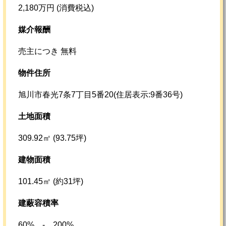
2,180万円 (消費税込)
媒介報酬
売主につき 無料
物件住所
旭川市春光7条7丁目5番20(住居表示:9番36号)
土地面積
309.92㎡ (93.75坪)
建物面積
101.45㎡ (約31坪)
建蔽容積率
60% - 200%