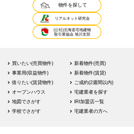
物件を探して
リアルネット研究会
(公社)北海道宅地建物
取引業協会 旭川支部
買いたい(売買物件)
新着物件(売買)
事業用(収益物件)
新着物件(賃貸)
借りたい(賃貸物件)
ご成約(2週間以内)
オープンハウス
宅建業者を探す
地図でさがす
IRI加盟店一覧
学校でさがす
宅建業者の方へ