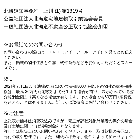
北海道知事免許・上川 (1) 第1319号
公益社団法人北海道宅地建物取引業協会会員
一般社団法人北海道不動産公正取引協議会加盟
※お電話でのお問い合わせ
お問い合わせの際には、ＩＲＩ（アイ・アール・アイ）を見てとお伝え
ください。
また、掲載の物件住所と金額、物件番号などをお伝えいただくとスムー
ズです。
※１
2024年7月1日より法律改正において売価800万円以下の物件の媒介報酬
額は、最高 30万円+消費税 まで発生する場合が有り、表示されている媒
介報酬金額より高くなる場合が有ります。その場合でも30万円+消費税
を超えることは有りません。詳しくは取扱店にお問い合わせください。
※ご注意
上記表示価格は消費税込みですが、売主が課税対象外業者の媒介の場合
及び土地に関しては課税対象外となります。
詳しくは取扱店にいお問い合わせください。また、取引態様の表示は、
元付の取引態様です。また、建物の坪数は、物件によって変わりますの