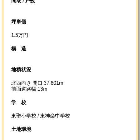
間取 / 戸数
坪単価
1.5万円
構造
地積状況
北西向き 間口 37.601m
前面道路幅 13m
学校
東聖小学校 / 東神楽中学校
土地環境