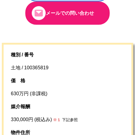
メールでの問い合わせ
種別 / 番号
土地 / 100365819
価格
630万円 (非課税)
媒介報酬
330,000円 (税込み)
※１
下記参照
物件住所