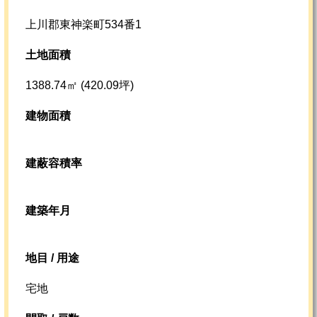
上川郡東神楽町534番1
土地面積
1388.74㎡ (420.09坪)
建物面積
建蔽容積率
建築年月
地目 / 用途
宅地