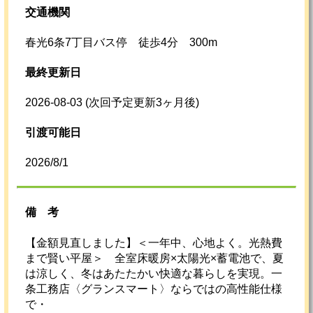
交通機関
春光6条7丁目バス停 徒歩4分 300m
最終更新日
2026-08-03
(次回予定更新3ヶ月後)
引渡可能日
2026/8/1
備考
【金額見直しました】＜一年中、心地よく。光熱費
まで賢い平屋＞ 全室床暖房×太陽光×蓄電池で、夏
は涼しく、冬はあたたかい快適な暮らしを実現。一
条工務店〈グランスマート〉ならではの高性能仕様
で・