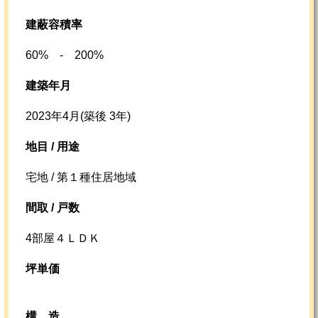
建蔽容積率
60% - 200%
建築年月
2023年4月(築後 3年)
地目 / 用途
宅地 / 第１種住居地域
間取 / 戸数
4部屋４ＬＤＫ
坪単価
構造