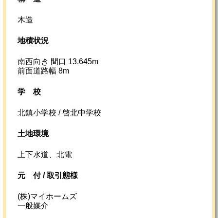
木造
地積状況
南西向き 間口 13.645m
前面道路幅 8m
学校
北鎮小学校 / 啓北中学校
土地環境
上下水道、北電
元
付 /
取引態様
(株)マイホームズ
一般媒介