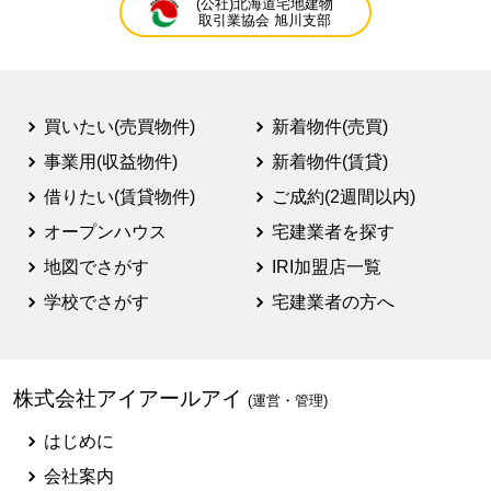
(公社)北海道宅地建物
取引業協会 旭川支部
買いたい(売買物件)
新着物件(売買)
事業用(収益物件)
新着物件(賃貸)
借りたい(賃貸物件)
ご成約(2週間以内)
オープンハウス
宅建業者を探す
地図でさがす
IRI加盟店一覧
学校でさがす
宅建業者の方へ
株式会社アイアールアイ
(運営・管理)
はじめに
会社案内