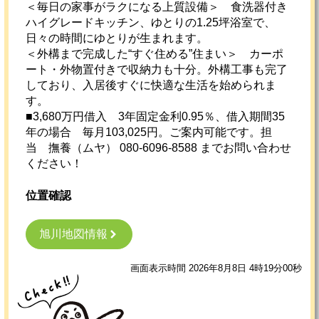
＜毎日の家事がラクになる上質設備＞ 食洗器付き
ハイグレードキッチン、ゆとりの1.25坪浴室で、
日々の時間にゆとりが生まれます。
＜外構まで完成した“すぐ住める”住まい＞ カーポ
ート・外物置付きで収納力も十分。外構工事も完了
しており、入居後すぐに快適な生活を始められま
す。
■3,680万円借入 3年固定金利0.95％、借入期間35
年の場合 毎月103,025円。ご案内可能です。担
当 撫養（ムヤ） 080-6096-8588 までお問い合わせ
ください！
位置確認
旭川地図情報
画面表示時間 2026年8月8日 4時19分00秒