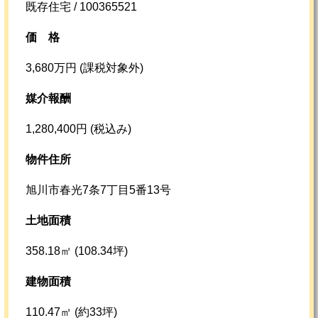
既存住宅 / 100365521
価格
3,680万円 (課税対象外)
媒介報酬
1,280,400円 (税込み)
物件住所
旭川市春光7条7丁目5番13号
土地面積
358.18㎡ (108.34坪)
建物面積
110.47㎡ (約33坪)