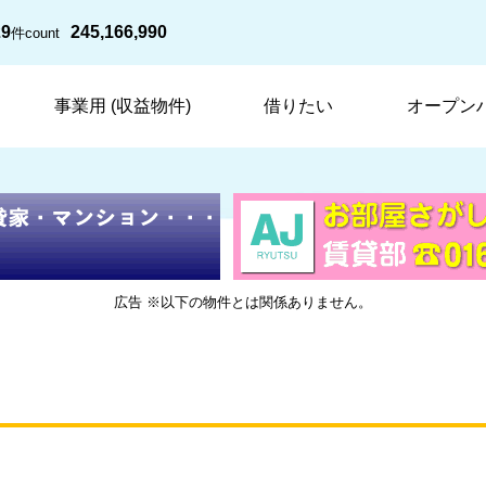
29
245,166,990
件
count
事業用 (収益物件)
借りたい
オープン
広告 ※以下の物件とは関係ありません。