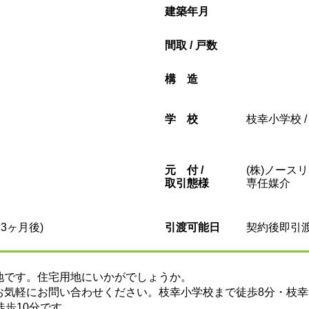
建築年月
間取 / 戸数
構造
学校
枝幸小学校 
元
付 /
(株)ノース
取引態様
専任媒介
3ヶ月後)
引渡可能日
契約後即引
地です。住宅用地にいかがでしょうか。
お気軽にお問い合わせください。枝幸小学校まで徒歩8分・枝幸
徒歩10分です。