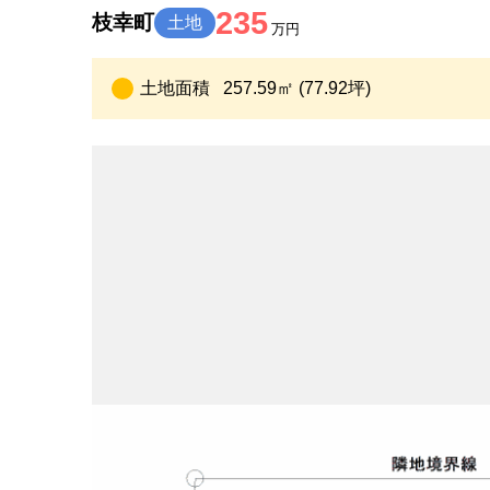
235
枝幸町
土地
万円
土地面積
257.59㎡ (77.92坪)