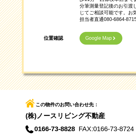
分筆測量登記後のお引渡
じてご相談可能です。お
担当者直通080-6864-
Google Map
位置確認
この物件のお問い合わせ先：
(株)ノースリビング不動産
0166-73-8828
FAX:0166-73-8724