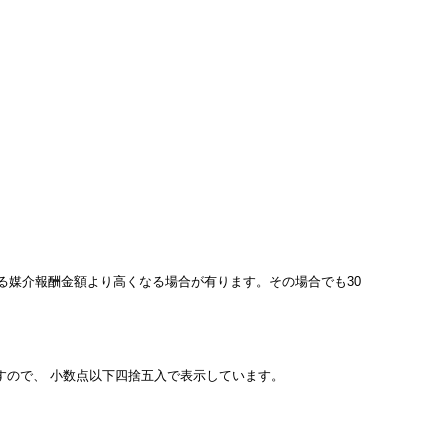
ている媒介報酬金額より高くなる場合が有ります。その場合でも30
すので、 小数点以下四捨五入で表示しています。