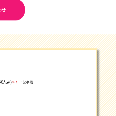
わせ
(税込み)
※１
下記参照