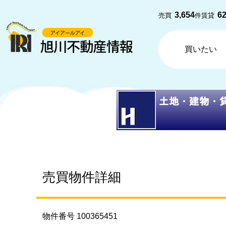
3,654
6
売買
件
賃貸
買いたい
売買物件詳細
物件番号 100365451