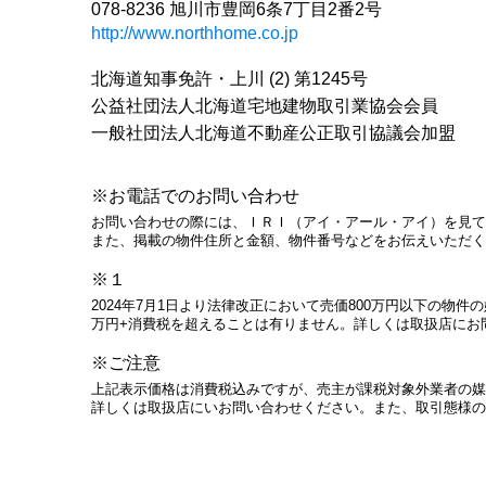
078-8236 旭川市豊岡6条7丁目2番2号
http://www.northhome.co.jp
北海道知事免許・上川 (2) 第1245号
公益社団法人北海道宅地建物取引業協会会員
一般社団法人北海道不動産公正取引協議会加盟
※お電話でのお問い合わせ
お問い合わせの際には、ＩＲＩ（アイ・アール・アイ）を見て
また、掲載の物件住所と金額、物件番号などをお伝えいただく
※１
2024年7月1日より法律改正において売価800万円以下の物
万円+消費税を超えることは有りません。詳しくは取扱店にお
※ご注意
上記表示価格は消費税込みですが、売主が課税対象外業者の媒
詳しくは取扱店にいお問い合わせください。また、取引態様の