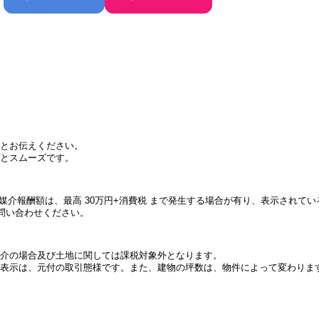
とお伝えください。
とスムーズです。
件の媒介報酬額は、最高 30万円+消費税 まで発生する場合が有り、表示され
問い合わせください。
介の場合及び土地に関しては課税対象外となります。
表示は、元付の取引態様です。また、建物の坪数は、物件によって変わりま