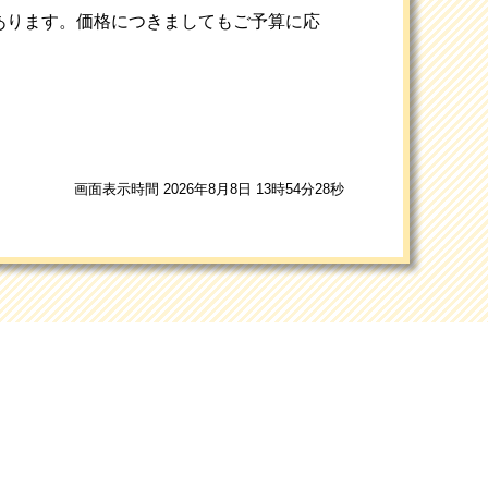
あります。価格につきましてもご予算に応
画面表示時間 2026年8月8日 13時54分28秒