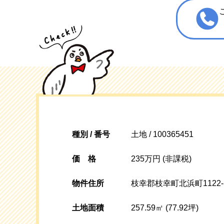
種別 / 番号
土地 / 100365451
価格
235万円 (非課税)
物件住所
枝幸郡枝幸町北浜町1122-
土地面積
257.59㎡ (77.92坪)