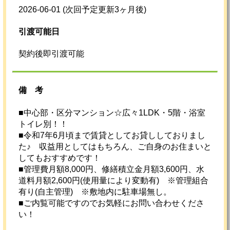
2026-06-01
(次回予定更新3ヶ月後)
引渡可能日
契約後即引渡可能
備考
■中心部・区分マンション☆広々1LDK・5階・浴室
トイレ別！！
■令和7年6月頃まで賃貸としてお貸ししておりまし
た♪ 収益用としてはもちろん、ご自身のお住まいと
してもおすすめです！
■管理費月額8,000円、修繕積立金月額3,600円、水
道料月額2,600円(使用量により変動有) ※管理組合
有り(自主管理) ※敷地内に駐車場無し。
■ご内覧可能ですのでお気軽にお問い合わせくださ
い！