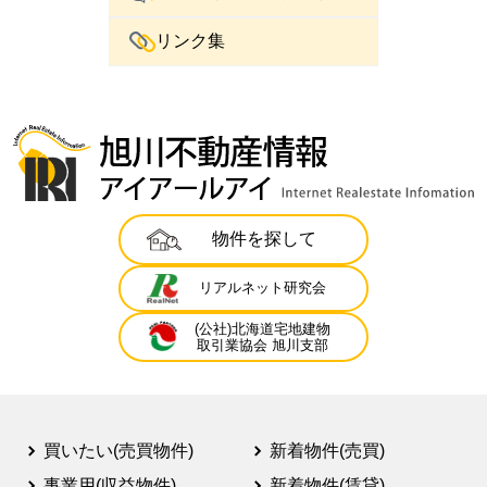
リンク集
物件を探して
リアルネット研究会
(公社)北海道宅地建物
取引業協会 旭川支部
買いたい(売買物件)
新着物件(売買)
事業用(収益物件)
新着物件(賃貸)