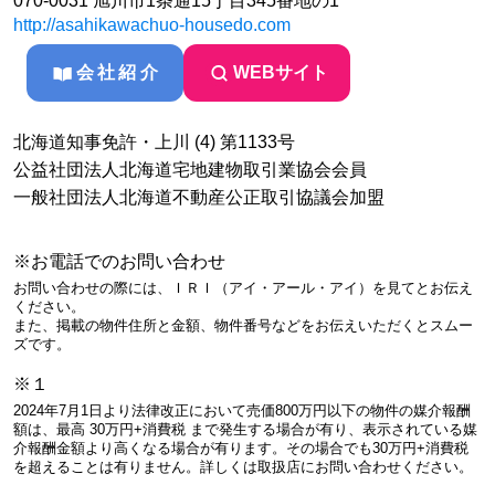
070-0031 旭川市1条通15丁目345番地の1
http://asahikawachuo-housedo.com
会社紹介
WEBサイト
北海道知事免許・上川 (4) 第1133号
公益社団法人北海道宅地建物取引業協会会員
一般社団法人北海道不動産公正取引協議会加盟
※お電話でのお問い合わせ
お問い合わせの際には、ＩＲＩ（アイ・アール・アイ）を見てとお伝え
ください。
また、掲載の物件住所と金額、物件番号などをお伝えいただくとスムー
ズです。
※１
2024年7月1日より法律改正において売価800万円以下の物件の媒介報酬
額は、最高 30万円+消費税 まで発生する場合が有り、表示されている媒
介報酬金額より高くなる場合が有ります。その場合でも30万円+消費税
を超えることは有りません。詳しくは取扱店にお問い合わせください。