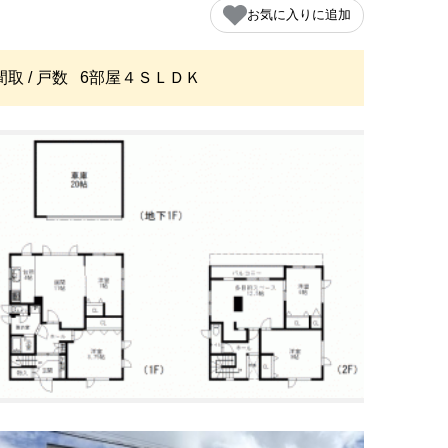
お気に入りに追加
間取 / 戸数
6部屋４ＳＬＤＫ