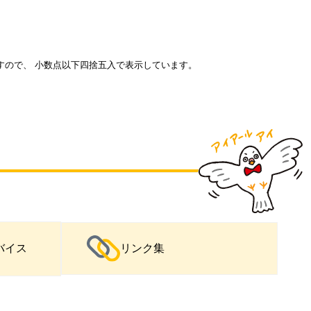
すので、 小数点以下四捨五入で表示しています。
バイス
リンク集