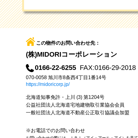
この物件のお問い合わせ先：
(株)MIDORIコーポレーション
0166-22-6255
FAX:0166-29-2018
070-0058 旭川市8条西4丁目1番14号
https://midoricorp.jp/
北海道知事免許・上川 (3) 第1204号
公益社団法人北海道宅地建物取引業協会会員
一般社団法人北海道不動産公正取引協議会加盟
※お電話でのお問い合わせ
お問い合わせの際には、ＩＲＩ（アイ・アール・アイ）を見て