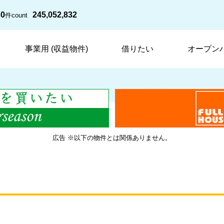
30
245,052,832
件
count
事業用 (収益物件)
借りたい
オープン
広告 ※以下の物件とは関係ありません。