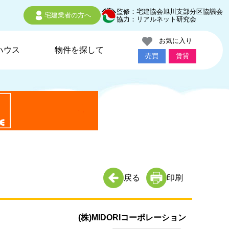
監修：宅建協会旭川支部分区協議会
宅建業者の方へ
協力：リアルネット研究会
お気に入り
ハウス
物件を探して
売買
賃貸
戻る
印刷
(株)MIDORIコーポレーション