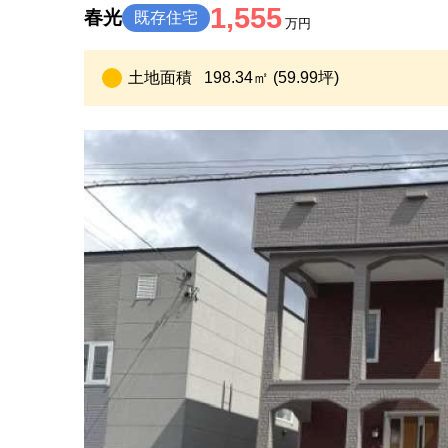
1,555
春光
既存住宅
万円
土地面積
198.34㎡ (59.99坪)