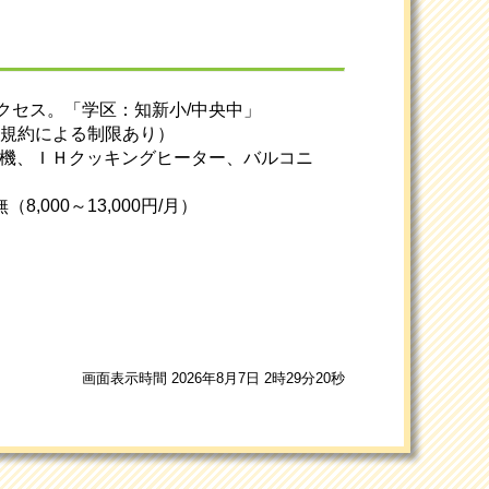
クセス。「学区：知新小/中央中」
能（規約による制限あり）
燥機、ＩＨクッキングヒーター、バルコニ
000～13,000円/月）
画面表示時間 2026年8月7日 2時29分20秒