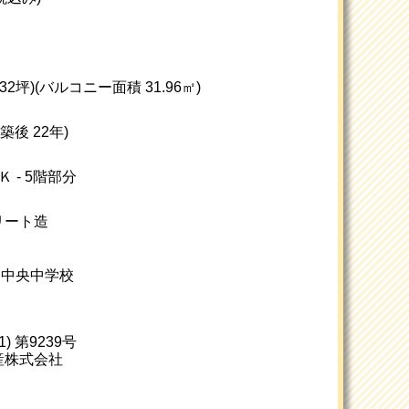
約32坪)
(バルコニー面積 31.96㎡)
(築後 22年)
 - 5階部分
リート造
/ 中央中学校
) 第9239号
産株式会社