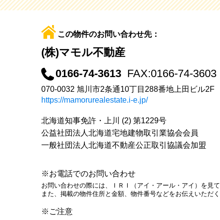
この物件のお問い合わせ先：
(株)マモル不動産
0166-74-3613
FAX:0166-74-3603
070-0032 旭川市2条通10丁目288番地上田ビル2F
https://mamorurealestate.i-e.jp/
北海道知事免許・上川 (2) 第1229号
公益社団法人北海道宅地建物取引業協会会員
一般社団法人北海道不動産公正取引協議会加盟
※お電話でのお問い合わせ
お問い合わせの際には、ＩＲＩ（アイ・アール・アイ）を見て
また、掲載の物件住所と金額、物件番号などをお伝えいただく
※ご注意