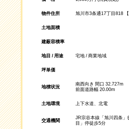
物件住所
旭川市3条通17丁目818 【
土地面積
建蔽容積率
地目 / 用途
宅地 / 商業地域
坪単価
南西向き 間口 32.727m
地積状況
前面道路幅 20.00m
土地環境
上下水道、北電
JR宗谷本線「旭川四条」
交通機関
目」停徒歩5分