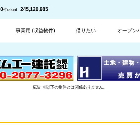
30
245,120,985
件
count
事業用 (収益物件)
借りたい
オープン
広告 ※以下の物件とは関係ありません。