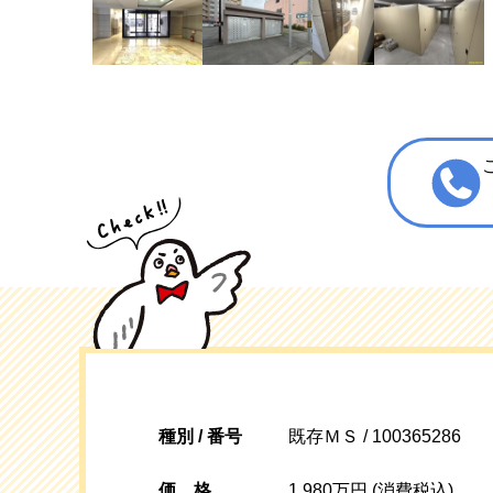
種別 / 番号
既存ＭＳ / 100365286
価格
1,980万円 (消費税込)