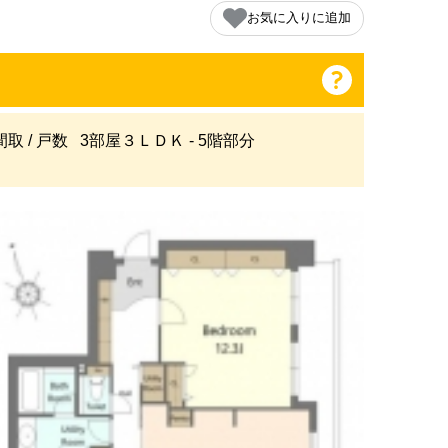
お気に入りに追加
間取 / 戸数
3部屋３ＬＤＫ - 5階部分