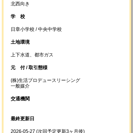
北西向き
学校
日章小学校 / 中央中学校
土地環境
上下水道、都市ガス
元
付 /
取引態様
(株)生活プロデュースリーシング
一般媒介
交通機関
最終更新日
2026-05-27
(次回予定更新3ヶ月後)