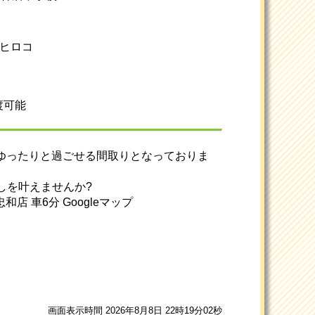
スヒロコ
渡可能
がゆったりと過ごせる間取りとなっておりま
しを叶えませんか?
 車6分 Googleマップ
画面表示時間 2026年8月8日 22時19分02秒