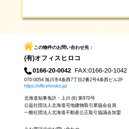
この物件のお問い合わせ先：
(有)オフィスヒロコ
0166-20-0042
FAX:0166-20-1042
070-0054 旭川市4条西7丁目2番2号4条西ビル2F
https://officehiroko.jp/
北海道知事免許・上川 (6) 第970号
公益社団法人北海道宅地建物取引業協会会員
一般社団法人北海道不動産公正取引協議会加盟