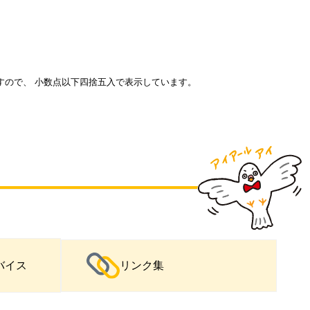
すので、 小数点以下四捨五入で表示しています。
バイス
リンク集