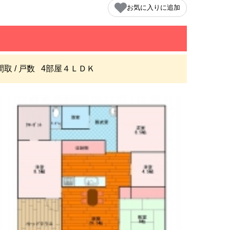
お気に入りに追加
間取 / 戸数
4部屋４ＬＤＫ