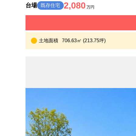
2,080
台場
既存住宅
万円
土地面積
706.63㎡ (213.75坪)