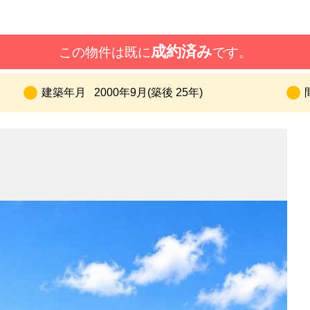
成約済み
この物件は既に
です。
建築年月
2000年9月(築後 25年)