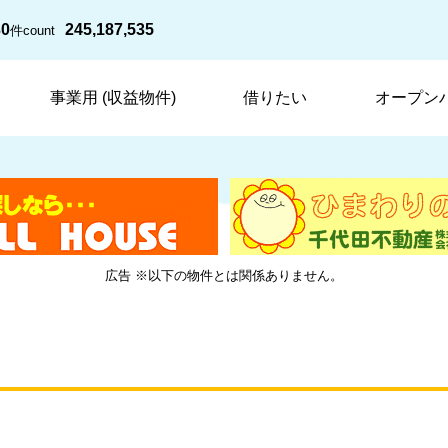
30
245,187,535
件
count
事業用 (収益物件)
借りたい
オープン
広告 ※以下の物件とは関係ありません。