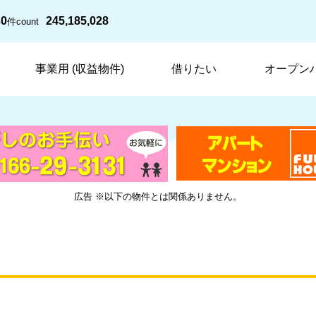
30
245,185,028
件
count
事業用 (収益物件)
借りたい
オープン
広告 ※以下の物件とは関係ありません。