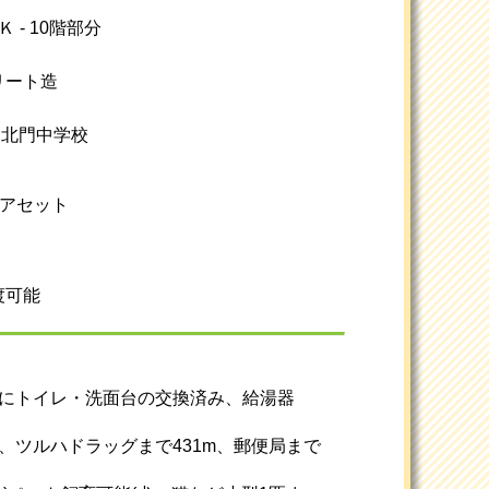
 - 10階部分
リート造
/ 北門中学校
ムアセット
渡可能
前にトイレ・洗面台の交換済み、給湯器
m、ツルハドラッグまで431m、郵便局まで