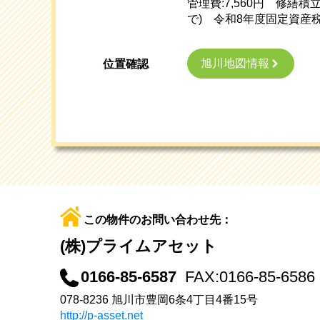
管理費:7,560円 修繕積
で) 令和8年度固定資産税・
旭川地図情報
位置確認
この物件のお問い合わせ先：
(株)プライムアセット
0166-85-6587
FAX:0166-85-6586
078-8236 旭川市豊岡6条4丁目4番15号
http://p-asset.net