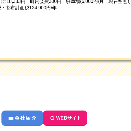
立金:18,383円 町内会費300円 駐車場(6,000円/月 現在
都市計画税124,900円/年
会社紹介
WEBサイト