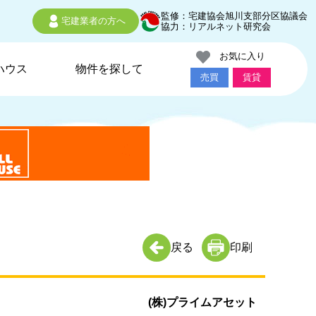
監修：宅建協会旭川支部分区協議会
宅建業者の方へ
協力：リアルネット研究会
お気に入り
ハウス
物件を探して
売買
賃貸
戻る
印刷
(株)プライムアセット