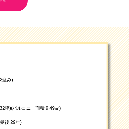
(税込み)
約32坪)
(バルコニー面積 9.49㎡)
(築後 29年)