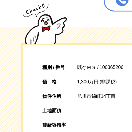
種別 / 番号
既存ＭＳ / 100365206
価格
1,300万円 (非課税)
物件住所
旭川市錦町14丁目
土地面積
建蔽容積率