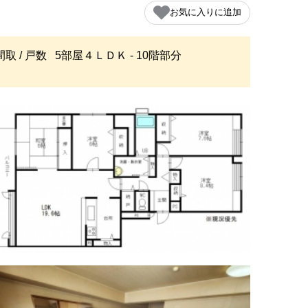
お気に入りに追加
間取 / 戸数
5部屋４ＬＤＫ - 10階部分