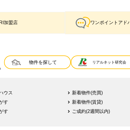
IRI加盟店
ワンポイントアド
物件を探して
リアルネット研究会
ハウス
新着物件(売買)
がす
新着物件(賃貸)
がす
ご成約(2週間以内)