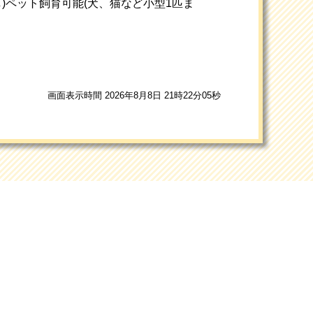
空無し)ペット飼育可能(犬、猫など小型1匹ま
画面表示時間 2026年8月8日 21時22分05秒