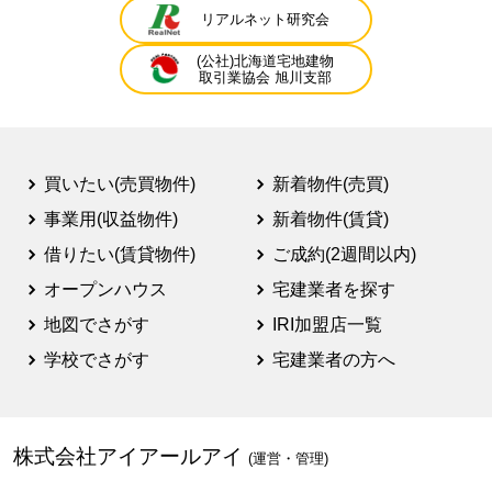
リアルネット研究会
(公社)北海道宅地建物
取引業協会 旭川支部
買いたい(売買物件)
新着物件(売買)
事業用(収益物件)
新着物件(賃貸)
借りたい(賃貸物件)
ご成約(2週間以内)
オープンハウス
宅建業者を探す
地図でさがす
IRI加盟店一覧
学校でさがす
宅建業者の方へ
株式会社アイアールアイ
(運営・管理)