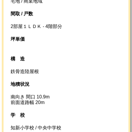
宅地 / 商業地域
間取 / 戸数
2部屋１ＬＤＫ - 4階部分
坪単価
構造
鉄骨造陸屋根
地積状況
南向き 間口 10.9m
前面道路幅 20m
学校
知新小学校 / 中央中学校