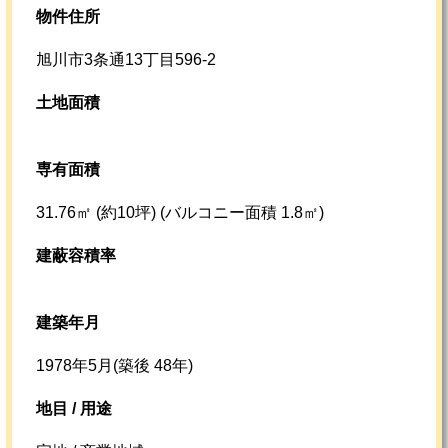
物件住所
旭川市3条通13丁目596-2
土地面積
専有面積
31.76㎡ (約10坪)
(バルコニー面積 1.8㎡)
建蔽容積率
建築年月
1978年5月(築後 48年)
地目 / 用途