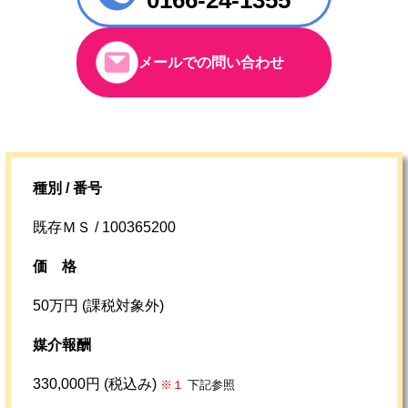
0166-24-1355
メールでの問い合わせ
種別 / 番号
既存ＭＳ / 100365200
価格
50万円 (課税対象外)
媒介報酬
330,000円 (税込み)
※１
下記参照