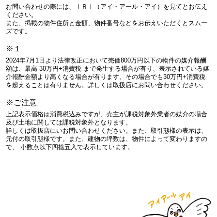
お問い合わせの際には、ＩＲＩ（アイ・アール・アイ）を見てとお伝え
ください。
また、掲載の物件住所と金額、物件番号などをお伝えいただくとスムー
ズです。
※１
2024年7月1日より法律改正において売価800万円以下の物件の媒介報酬
額は、最高 30万円+消費税 まで発生する場合が有り、表示されている媒
介報酬金額より高くなる場合が有ります。その場合でも30万円+消費税
を超えることは有りません。詳しくは取扱店にお問い合わせください。
※ご注意
上記表示価格は消費税込みですが、売主が課税対象外業者の媒介の場合
及び土地に関しては課税対象外となります。
詳しくは取扱店にいお問い合わせください。また、取引態様の表示は、
元付の取引態様です。また、建物の坪数は、物件によって変わりますの
で、 小数点以下四捨五入で表示しています。