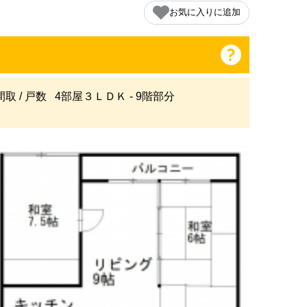
お気に入りに追加
間取 / 戸数
4部屋３ＬＤＫ - 9階部分