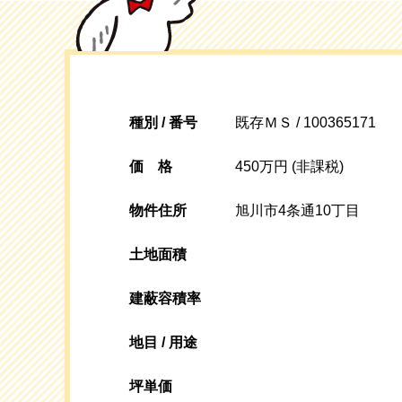
種別 / 番号
既存ＭＳ / 100365171
価格
450万円 (非課税)
物件住所
旭川市4条通10丁目
土地面積
建蔽容積率
地目 / 用途
坪単価