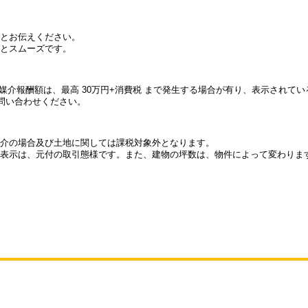
とお伝えください。
とスムーズです。
件の媒介報酬額は、最高 30万円+消費税 まで発生する場合が有り、表示され
問い合わせください。
介の場合及び土地に関しては課税対象外となります。
表示は、元付の取引態様です。また、建物の坪数は、物件によって変わりま