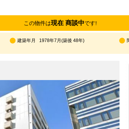
現在 商談中
この物件は
です!
建築年月
1978年7月(築後 48年)