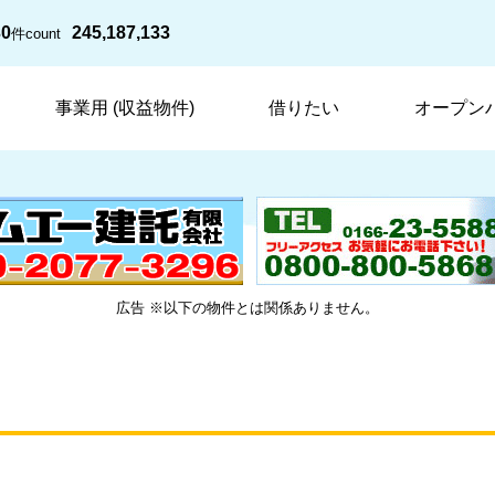
30
245,187,133
件
count
事業用 (収益物件)
借りたい
オープン
広告 ※以下の物件とは関係ありません。