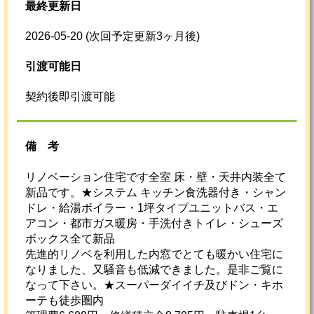
最終更新日
2026-05-20
(次回予定更新3ヶ月後)
引渡可能日
契約後即引渡可能
備考
リノベーション住宅です全室 床・壁・天井内装全て
新品です。★システム キッチン食洗器付き・シャン
ドレ・給湯ボイラー・1坪タイプユニットバス・エ
アコン・都市ガス暖房・手洗付きトイレ・シューズ
ボックス全て新品
先進的リノベを利用した内窓でとても暖かい住宅に
なりました、又騒音も低減できました。是非ご覧に
なって下さい。★スーパーダイイチ及びドン・キホ
ーテも徒歩圏内