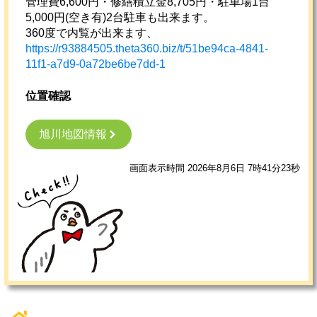
管理費6,600円・修繕積立金8,705円・駐車場1台
5,000円(空き有)2台駐車も出来ます。
360度で内覧が出来ます、
https://r93884505.theta360.biz/t/51be94ca-4841-
11f1-a7d9-0a72be6be7dd-1
位置確認
旭川地図情報
画面表示時間 2026年8月6日 7時41分23秒