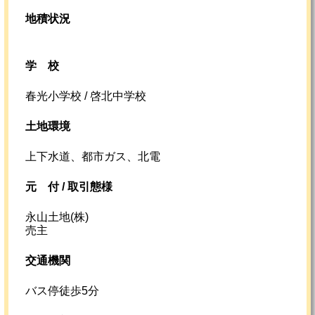
地積状況
学校
春光小学校 / 啓北中学校
土地環境
上下水道、都市ガス、北電
元
付 /
取引態様
永山土地(株)
売主
交通機関
バス停徒歩5分