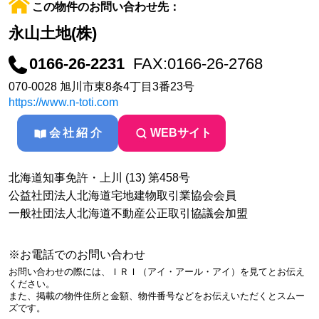
この物件のお問い合わせ先：
永山土地(株)
0166-26-2231
FAX:0166-26-2768
070-0028 旭川市東8条4丁目3番23号
https://www.n-toti.com
会社紹介
WEBサイト
北海道知事免許・上川 (13) 第458号
公益社団法人北海道宅地建物取引業協会会員
一般社団法人北海道不動産公正取引協議会加盟
※お電話でのお問い合わせ
お問い合わせの際には、ＩＲＩ（アイ・アール・アイ）を見てとお伝え
ください。
また、掲載の物件住所と金額、物件番号などをお伝えいただくとスムー
ズです。