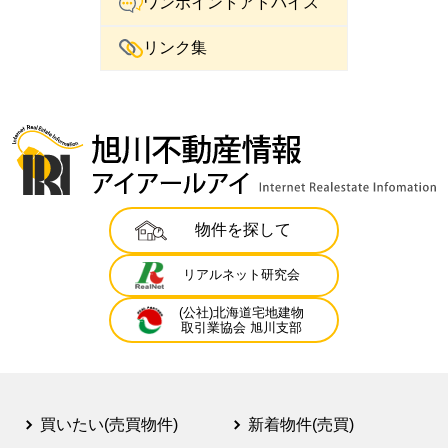
ワンポイントアドバイス
リンク集
物件を探して
リアルネット研究会
(公社)北海道宅地建物
取引業協会 旭川支部
買いたい(売買物件)
新着物件(売買)