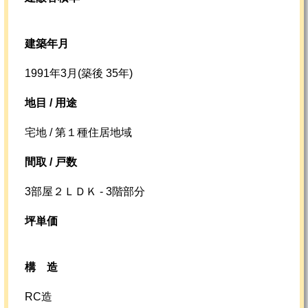
建築年月
1991年3月(築後 35年)
地目 / 用途
宅地 / 第１種住居地域
間取 / 戸数
3部屋２ＬＤＫ - 3階部分
坪単価
構造
RC造