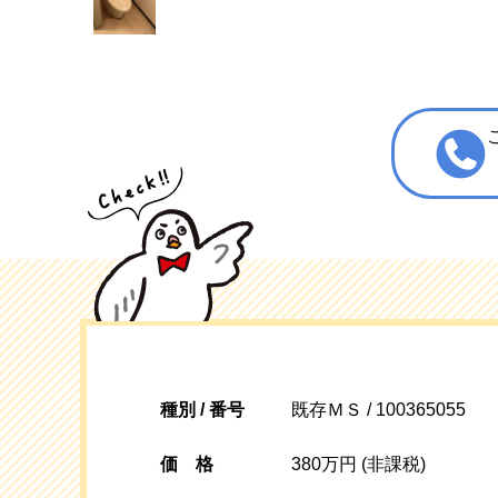
種別 / 番号
既存ＭＳ / 100365055
価格
380万円 (非課税)