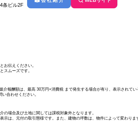
会社紹介
WEBサイト
川4条ビル2F
とお伝えください。
とスムーズです。
件の媒介報酬額は、最高 30万円+消費税 まで発生する場合が有り、表示され
問い合わせください。
介の場合及び土地に関しては課税対象外となります。
表示は、元付の取引態様です。また、建物の坪数は、物件によって変わりま