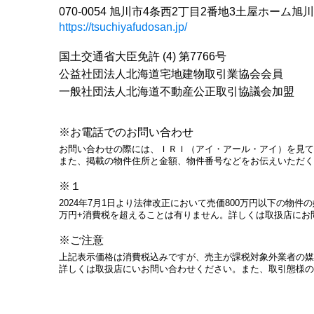
070-0054 旭川市4条西2丁目2番地3土屋ホーム旭
https://tsuchiyafudosan.jp/
国土交通省大臣免許 (4) 第7766号
公益社団法人北海道宅地建物取引業協会会員
一般社団法人北海道不動産公正取引協議会加盟
※お電話でのお問い合わせ
お問い合わせの際には、ＩＲＩ（アイ・アール・アイ）を見て
また、掲載の物件住所と金額、物件番号などをお伝えいただく
※１
2024年7月1日より法律改正において売価800万円以下の物
万円+消費税を超えることは有りません。詳しくは取扱店にお
※ご注意
上記表示価格は消費税込みですが、売主が課税対象外業者の媒
詳しくは取扱店にいお問い合わせください。また、取引態様の