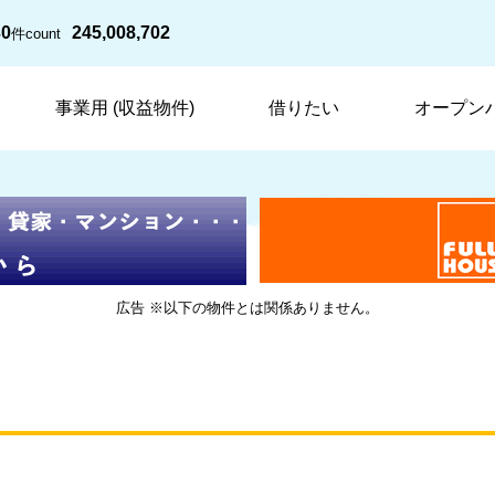
30
245,008,702
件
count
事業用 (収益物件)
借りたい
オープン
広告 ※以下の物件とは関係ありません。