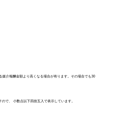
ている媒介報酬金額より高くなる場合が有ります。その場合でも30
すので、 小数点以下四捨五入で表示しています。