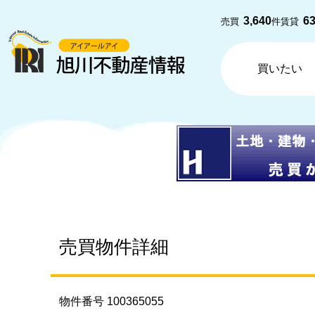
3,640
6
売買
件
賃貸
買いたい
売買物件詳細
物件番号 100365055