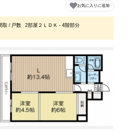
お気に入りに追加
間取 / 戸数
2部屋２ＬＤＫ - 4階部分