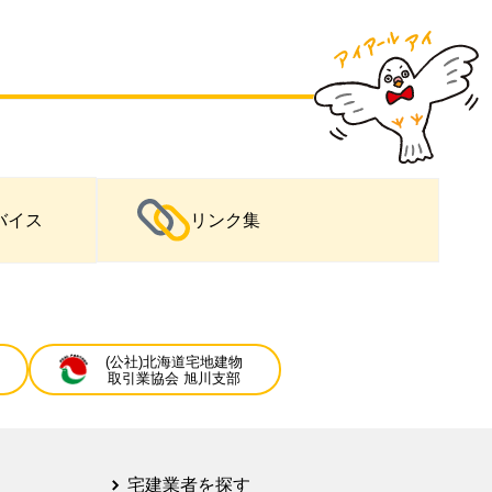
バイス
リンク集
(公社)北海道宅地建物
取引業協会 旭川支部
宅建業者を探す