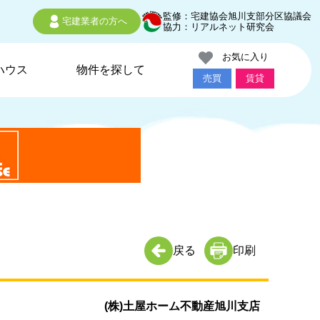
監修：宅建協会旭川支部分区協議会
宅建業者の方へ
協力：リアルネット研究会
お気に入り
ハウス
物件を探して
売買
賃貸
戻る
印刷
(株)土屋ホーム不動産旭川支店