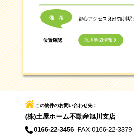
備考
都心アクセス良好!旭川
旭川地図情報
位置確認
この物件のお問い合わせ先：
(株)土屋ホーム不動産旭川支店
0166-22-3456
FAX:0166-22-3379