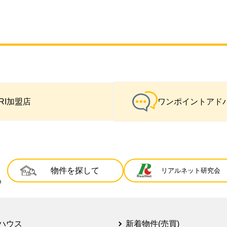
IRI加盟店
ワンポイントアド
物件を探して
リアルネット研究会
ハウス
新着物件(売買)