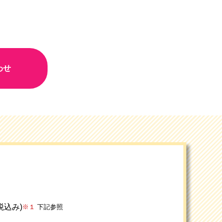
わせ
(税込み)
※１
下記参照