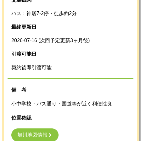
バス：神居7-2停・徒歩約2分
最終更新日
2026-07-16
(次回予定更新3ヶ月後)
引渡可能日
契約後即引渡可能
備考
小中学校・バス通り・国道等が近く利便性良
位置確認
旭川地図情報