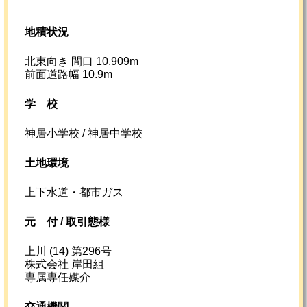
地積状況
北東向き 間口 10.909m
前面道路幅 10.9m
学校
神居小学校 / 神居中学校
土地環境
上下水道・都市ガス
元
付 /
取引態様
上川 (14) 第296号
株式会社 岸田組
専属専任媒介
交通機関