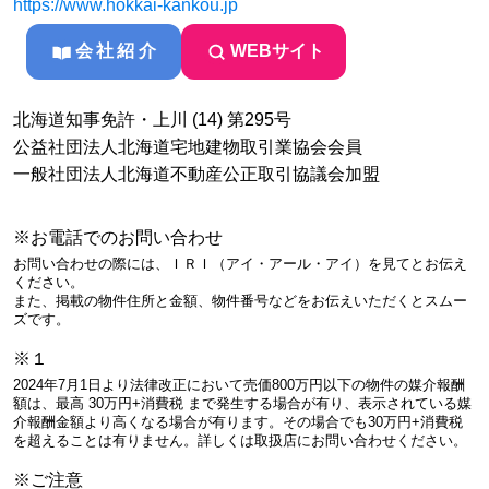
https://www.hokkai-kankou.jp
会社紹介
WEBサイト
北海道知事免許・上川 (14) 第295号
公益社団法人北海道宅地建物取引業協会会員
一般社団法人北海道不動産公正取引協議会加盟
※お電話でのお問い合わせ
お問い合わせの際には、ＩＲＩ（アイ・アール・アイ）を見てとお伝え
ください。
また、掲載の物件住所と金額、物件番号などをお伝えいただくとスムー
ズです。
※１
2024年7月1日より法律改正において売価800万円以下の物件の媒介報酬
額は、最高 30万円+消費税 まで発生する場合が有り、表示されている媒
介報酬金額より高くなる場合が有ります。その場合でも30万円+消費税
を超えることは有りません。詳しくは取扱店にお問い合わせください。
※ご注意