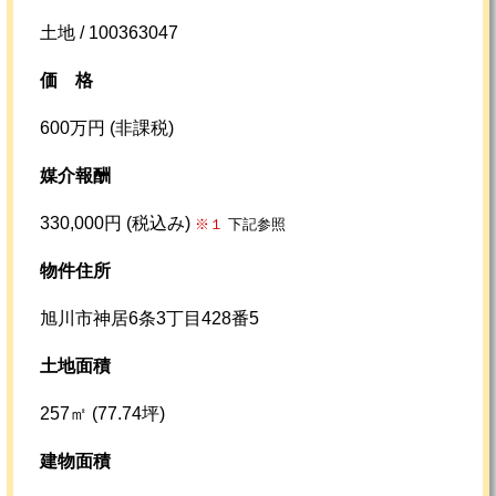
土地 / 100363047
価格
600万円 (非課税)
媒介報酬
330,000円 (税込み)
※１
下記参照
物件住所
旭川市神居6条3丁目428番5
土地面積
257㎡ (77.74坪)
建物面積