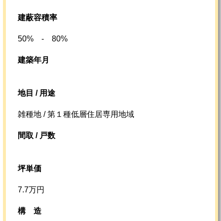
建蔽容積率
50% - 80%
建築年月
地目 / 用途
雑種地 / 第１種低層住居専用地域
間取 / 戸数
坪単価
7.7万円
構造