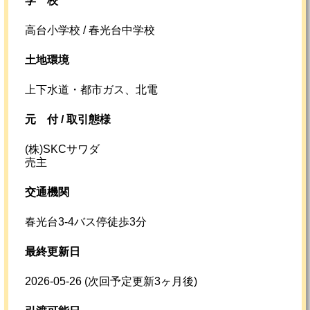
学校
高台小学校 / 春光台中学校
土地環境
上下水道・都市ガス、北電
元
付 /
取引態様
(株)SKCサワダ
売主
交通機関
春光台3-4バス停徒歩3分
最終更新日
2026-05-26
(次回予定更新3ヶ月後)