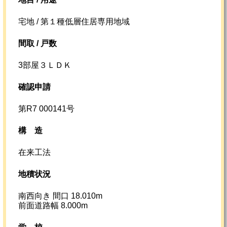
宅地 / 第１種低層住居専用地域
間取 / 戸数
3部屋３ＬＤＫ
確認申請
第R7 000141号
構造
在来工法
地積状況
南西向き 間口 18.010m
前面道路幅 8.000m