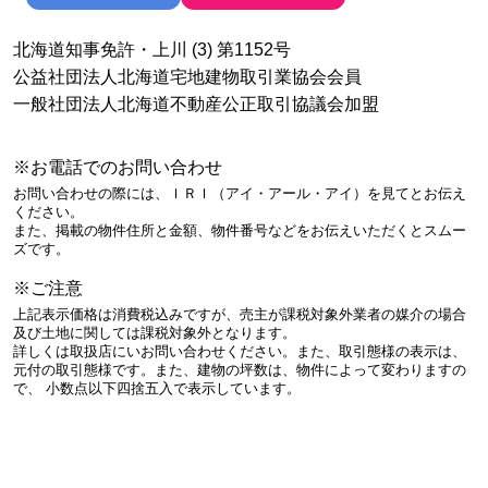
北海道知事免許・上川 (3) 第1152号
公益社団法人北海道宅地建物取引業協会会員
一般社団法人北海道不動産公正取引協議会加盟
※お電話でのお問い合わせ
お問い合わせの際には、ＩＲＩ（アイ・アール・アイ）を見てとお伝え
ください。
また、掲載の物件住所と金額、物件番号などをお伝えいただくとスムー
ズです。
※ご注意
上記表示価格は消費税込みですが、売主が課税対象外業者の媒介の場合
及び土地に関しては課税対象外となります。
詳しくは取扱店にいお問い合わせください。また、取引態様の表示は、
元付の取引態様です。また、建物の坪数は、物件によって変わりますの
で、 小数点以下四捨五入で表示しています。