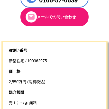
0166-57-0639
メールでの問い合わせ
種別 / 番号
新築住宅 / 100362975
価格
2,550万円 (消費税込)
媒介報酬
売主につき 無料