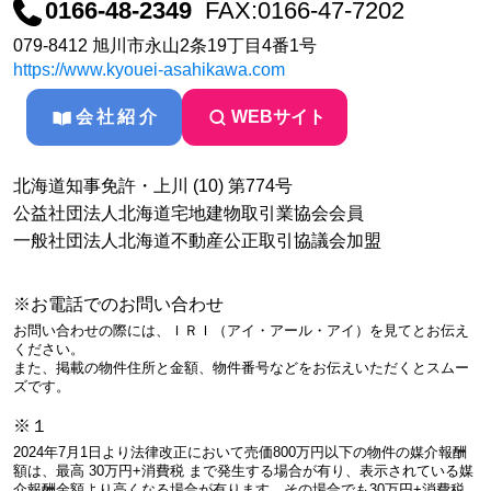
0166-48-2349
FAX:0166-47-7202
079-8412 旭川市永山2条19丁目4番1号
https://www.kyouei-asahikawa.com
会社紹介
WEBサイト
北海道知事免許・上川 (10) 第774号
公益社団法人北海道宅地建物取引業協会会員
一般社団法人北海道不動産公正取引協議会加盟
※お電話でのお問い合わせ
お問い合わせの際には、ＩＲＩ（アイ・アール・アイ）を見てとお伝え
ください。
また、掲載の物件住所と金額、物件番号などをお伝えいただくとスムー
ズです。
※１
2024年7月1日より法律改正において売価800万円以下の物件の媒介報酬
額は、最高 30万円+消費税 まで発生する場合が有り、表示されている媒
介報酬金額より高くなる場合が有ります。その場合でも30万円+消費税