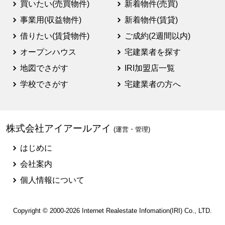
買いたい(売買物件)
新着物件(売買)
事業用(収益物件)
新着物件(賃貸)
借りたい(賃貸物件)
ご成約(2週間以内)
オープンハウス
宅建業者を探す
地図でさがす
IRI加盟店一覧
学校でさがす
宅建業者の方へ
株式会社アイアールアイ
(運営・管理)
はじめに
会社案内
個人情報について
Copyright © 2000-2026
Internet Realestate Infomation(IRI)
Co., LTD.