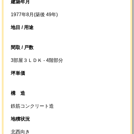
建築年月
1977年8月(築後 49年)
地目 / 用途
間取 / 戸数
3部屋３ＬＤＫ - 4階部分
坪単価
構造
鉄筋コンクリート造
地積状況
北西向き