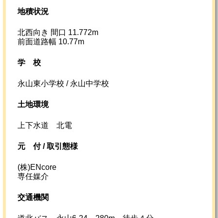
地積状況
北西向き 間口 11.772m
前面道路幅 10.77m
学校
永山東小学校 / 永山中学校
土地環境
上下水道 北電
元
付 /
取引態様
(株)ENcore
専任媒介
交通機関