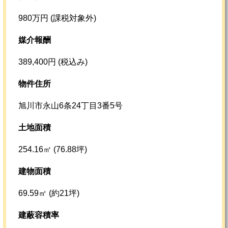
980万円 (課税対象外)
媒介報酬
389,400円 (税込み)
物件住所
旭川市永山6条24丁目3番5号
土地面積
254.16㎡ (76.88坪)
建物面積
69.59㎡ (約21坪)
建蔽容積率