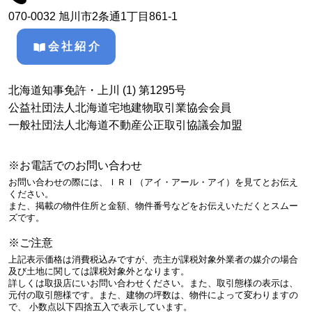
070-0032 旭川市2条通1丁目861-1
会社紹介
北海道知事免許・上川 (1) 第1295号
公益社団法人北海道宅地建物取引業協会会員
一般社団法人北海道不動産公正取引協議会加盟
※お電話でのお問い合わせ
お問い合わせの際には、ＩＲＩ（アイ・アール・アイ）を見てとお伝え
ください。
また、掲載の物件住所と金額、物件番号などをお伝えいただくとスムー
ズです。
※ご注意
上記表示価格は消費税込みですが、売主が課税対象外業者の媒介の場合
及び土地に関しては課税対象外となります。
詳しくは取扱店にいお問い合わせください。また、取引態様の表示は、
元付の取引態様です。また、建物の坪数は、物件によって変わりますの
で、 小数点以下四捨五入で表示しています。