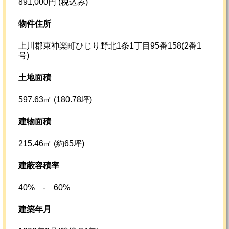
891,000円 (税込み)
物件住所
上川郡東神楽町ひじり野北1条1丁目95番158(2番1
号)
土地面積
597.63㎡ (180.78坪)
建物面積
215.46㎡ (約65坪)
建蔽容積率
40% - 60%
建築年月