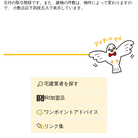
元付の取引態様です。また、建物の坪数は、物件によって変わりますの
で、 小数点以下四捨五入で表示しています。
宅建業者を探す
IRI加盟店
ワンポイントアドバイス
リンク集