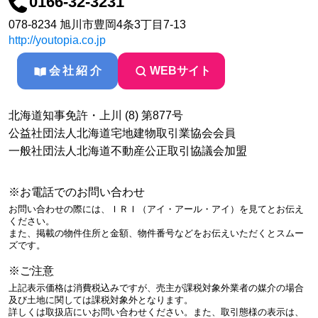
0166-32-3231
078-8234 旭川市豊岡4条3丁目7-13
http://youtopia.co.jp
会社紹介
WEBサイト
北海道知事免許・上川 (8) 第877号
公益社団法人北海道宅地建物取引業協会会員
一般社団法人北海道不動産公正取引協議会加盟
※お電話でのお問い合わせ
お問い合わせの際には、ＩＲＩ（アイ・アール・アイ）を見てとお伝え
ください。
また、掲載の物件住所と金額、物件番号などをお伝えいただくとスムー
ズです。
※ご注意
上記表示価格は消費税込みですが、売主が課税対象外業者の媒介の場合
及び土地に関しては課税対象外となります。
詳しくは取扱店にいお問い合わせください。また、取引態様の表示は、