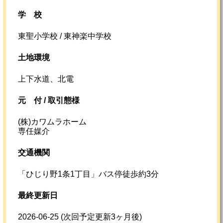
学校
東聖小学校 / 東神楽中学校
土地環境
上下水道、北電
元
付 /
取引態様
(株)カワムラホーム
専任媒介
交通機関
「ひじり野1条1丁目」バス停徒歩約3分
最終更新日
2026-06-25
(次回予定更新3ヶ月後)