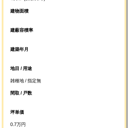
建物面積
建蔽容積率
建築年月
地目 / 用途
雑種地 / 指定無
間取 / 戸数
坪単価
0.7万円