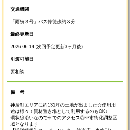
交通機関
「雨紛３号」バス停徒歩約３分
最終更新日
2026-06-14
(次回予定更新3ヶ月後)
引渡可能日
要相談
備考
神居町エリアに約131坪の土地が出ました☆使用用
途は様々！資材置き場として利用するのもOK♪
環状線沿いなので車でのアクセス◎※市街化調整区
域となります