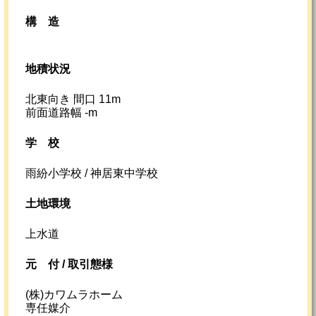
構造
地積状況
北東向き 間口 11m
前面道路幅 -m
学校
雨紛小学校 / 神居東中学校
土地環境
上水道
元
付 /
取引態様
(株)カワムラホーム
専任媒介