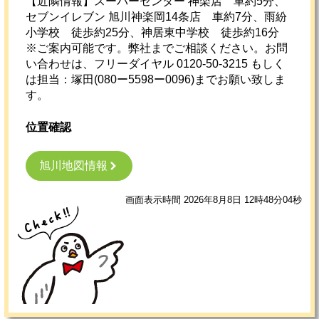
【近隣情報】スーパーセンター 神楽店 車約5分、
セブンイレブン 旭川神楽岡14条店 車約7分、雨紛
小学校 徒歩約25分、神居東中学校 徒歩約16分
※ご案内可能です。弊社までご相談ください。お問
い合わせは、フリーダイヤル 0120-50-3215 もしく
は担当：塚田(080ー5598ー0096)までお願い致しま
す。
位置確認
旭川地図情報
画面表示時間 2026年8月8日 12時48分04秒