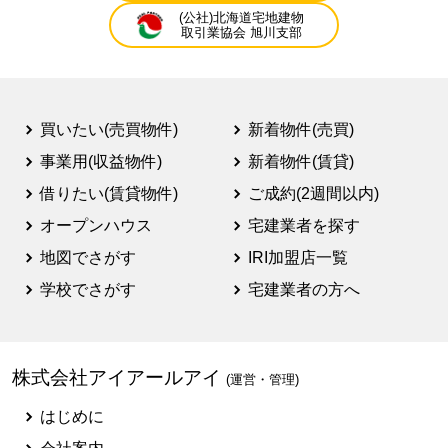
(公社)北海道宅地建物
取引業協会 旭川支部
買いたい(売買物件)
新着物件(売買)
事業用(収益物件)
新着物件(賃貸)
借りたい(賃貸物件)
ご成約(2週間以内)
オープンハウス
宅建業者を探す
地図でさがす
IRI加盟店一覧
学校でさがす
宅建業者の方へ
株式会社アイアールアイ
(運営・管理)
はじめに