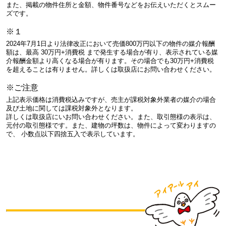
また、掲載の物件住所と金額、物件番号などをお伝えいただくとスムー
ズです。
※１
2024年7月1日より法律改正において売価800万円以下の物件の媒介報酬
額は、最高 30万円+消費税 まで発生する場合が有り、表示されている媒
介報酬金額より高くなる場合が有ります。その場合でも30万円+消費税
を超えることは有りません。詳しくは取扱店にお問い合わせください。
※ご注意
上記表示価格は消費税込みですが、売主が課税対象外業者の媒介の場合
及び土地に関しては課税対象外となります。
詳しくは取扱店にいお問い合わせください。また、取引態様の表示は、
元付の取引態様です。また、建物の坪数は、物件によって変わりますの
で、 小数点以下四捨五入で表示しています。