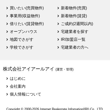
買いたい(売買物件)
新着物件(売買)
事業用(収益物件)
新着物件(賃貸)
借りたい(賃貸物件)
ご成約(2週間以内)
オープンハウス
宅建業者を探す
地図でさがす
IRI加盟店一覧
学校でさがす
宅建業者の方へ
株式会社アイアールアイ
(運営・管理)
はじめに
会社案内
個人情報について
Copyright © 2000-2026
Internet Realestate Infomation(IRI)
Co., LTD.