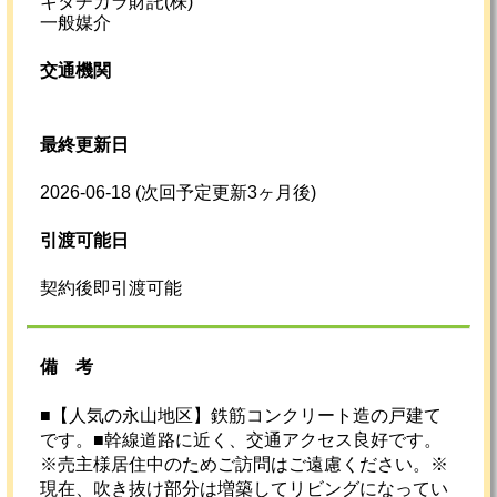
キタチカラ財託(株)
一般媒介
交通機関
最終更新日
2026-06-18
(次回予定更新3ヶ月後)
引渡可能日
契約後即引渡可能
備考
■【人気の永山地区】鉄筋コンクリート造の戸建て
です。■幹線道路に近く、交通アクセス良好です。
※売主様居住中のためご訪問はご遠慮ください。※
現在、吹き抜け部分は増築してリビングになってい