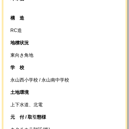
構造
RC造
地積状況
東向き角地
学校
永山西小学校 / 永山南中学校
土地環境
上下水道、北電
元
付 /
取引態様