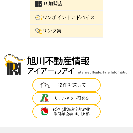
IRI加盟店
ワンポイントアドバイス
リンク集
物件を探して
リアルネット研究会
(公社)北海道宅地建物
取引業協会 旭川支部