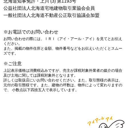
北海道知事免許・上川 (3) 第1193号
公益社団法人北海道宅地建物取引業協会会員
一般社団法人北海道不動産公正取引協議会加盟
※お電話でのお問い合わせ
お問い合わせの際には、ＩＲＩ（アイ・アール・アイ）を見てとお伝え
ください。
また、掲載の物件住所と金額、物件番号などをお伝えいただくとスムー
ズです。
※ご注意
上記表示価格は消費税込みですが、売主が課税対象外業者の媒介の場合
及び土地に関しては課税対象外となります。
詳しくは取扱店にいお問い合わせください。また、取引態様の表示は、
元付の取引態様です。また、建物の坪数は、物件によって変わりますの
で、 小数点以下四捨五入で表示しています。