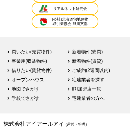
リアルネット研究会
(公社)北海道宅地建物
取引業協会 旭川支部
買いたい(売買物件)
新着物件(売買)
事業用(収益物件)
新着物件(賃貸)
借りたい(賃貸物件)
ご成約(2週間以内)
オープンハウス
宅建業者を探す
地図でさがす
IRI加盟店一覧
学校でさがす
宅建業者の方へ
株式会社アイアールアイ
(運営・管理)