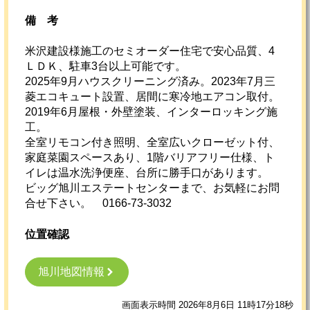
備考
米沢建設様施工のセミオーダー住宅で安心品質、4
ＬＤＫ、駐車3台以上可能です。
2025年9月ハウスクリーニング済み。2023年7月三
菱エコキュート設置、居間に寒冷地エアコン取付。
2019年6月屋根・外壁塗装、インターロッキング施
工。
全室リモコン付き照明、全室広いクローゼット付、
家庭菜園スペースあり、1階バリアフリー仕様、ト
イレは温水洗浄便座、台所に勝手口があります。
ビッグ旭川エステートセンターまで、お気軽にお問
合せ下さい。 0166-73-3032
位置確認
旭川地図情報
画面表示時間 2026年8月6日 11時17分18秒