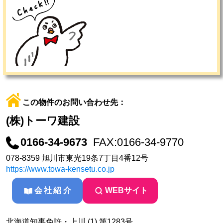
この物件のお問い合わせ先：
(株)トーワ建設
0166-34-9673
FAX:0166-34-9770
078-8359 旭川市東光19条7丁目4番12号
https://www.towa-kensetu.co.jp
会社紹介
WEBサイト
北海道知事免許・上川 (1) 第1283号