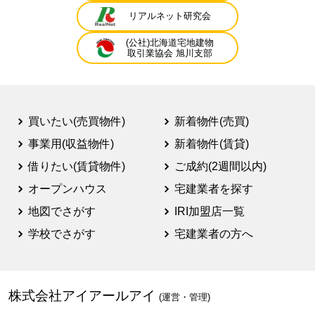
リアルネット研究会
(公社)北海道宅地建物
取引業協会 旭川支部
買いたい(売買物件)
新着物件(売買)
事業用(収益物件)
新着物件(賃貸)
借りたい(賃貸物件)
ご成約(2週間以内)
オープンハウス
宅建業者を探す
地図でさがす
IRI加盟店一覧
学校でさがす
宅建業者の方へ
株式会社アイアールアイ
(運営・管理)