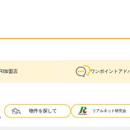
IRI加盟店
ワンポイントアド
物件を探して
リアルネット研究会