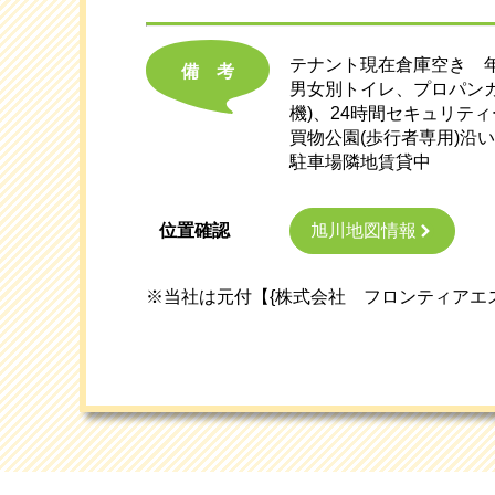
テナント現在倉庫空き 年間予
備考
男女別トイレ、プロパンガ
機)、24時間セキュリティ
買物公園(歩行者専用)沿い。 
駐車場隣地賃貸中
旭川地図情報
位置確認
※当社は元付【{株式会社 フロンティアエ