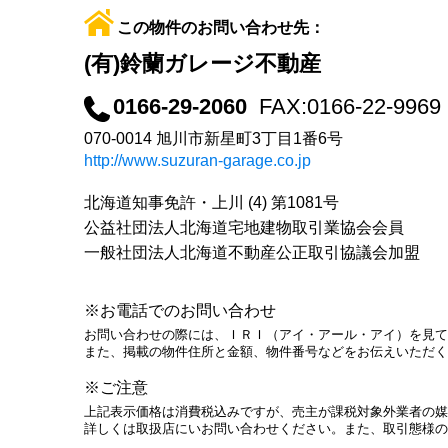
この物件のお問い合わせ先：
(有)鈴蘭ガレージ不動産
0166-29-2060
FAX:0166-22-9969
070-0014 旭川市新星町3丁目1番6号
http://www.suzuran-garage.co.jp
北海道知事免許・上川 (4) 第1081号
公益社団法人北海道宅地建物取引業協会会員
一般社団法人北海道不動産公正取引協議会加盟
※お電話でのお問い合わせ
お問い合わせの際には、ＩＲＩ（アイ・アール・アイ）を見て
また、掲載の物件住所と金額、物件番号などをお伝えいただく
※ご注意
上記表示価格は消費税込みですが、売主が課税対象外業者の媒
詳しくは取扱店にいお問い合わせください。また、取引態様の