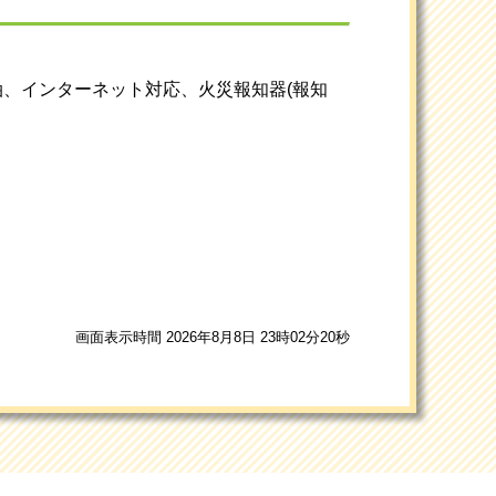
油、インターネット対応、火災報知器(報知
画面表示時間 2026年8月8日 23時02分20秒