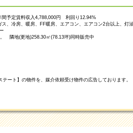
定賃料収入4,788,000円 利回り12.94%
ス、冷房、暖房、FF暖房、エアコン、エアコン2台以上、灯
ー
隣地(更地)258.30㎡(78.13坪)同時販売中
ステート】の物件を、媒介依頼受け物件の広告しております。