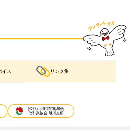
バイス
リンク集
(公社)北海道宅地建物
取引業協会 旭川支部