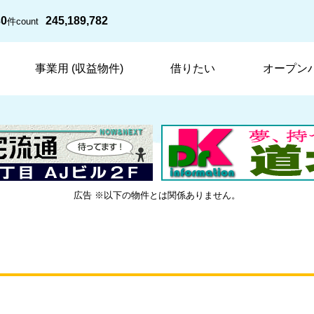
30
245,189,782
件
count
事業用 (収益物件)
借りたい
オープン
広告 ※以下の物件とは関係ありません。