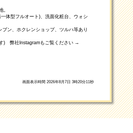
地。
湯一体型フルオート)、洗面化粧台、ウォシ
レブン、ホクレンショップ、ツルハ等あり
 弊社Instagramもご覧ください →
画面表示時間 2026年8月7日 3時20分11秒