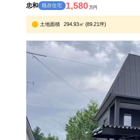
1,580
忠和
既存住宅
万円
土地面積
294.93㎡ (89.21坪)