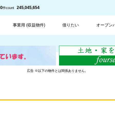
30
245,045,654
件
count
事業用 (収益物件)
借りたい
オープン
広告 ※以下の物件とは関係ありません。