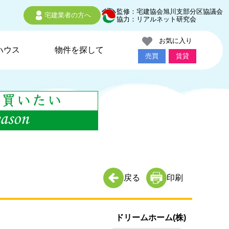
監修：宅建協会旭川支部分区協議会
宅建業者の方へ
協力：リアルネット研究会
お気に入り
ハウス
物件を探して
売買
賃貸
戻る
印刷
ドリームホーム(株)