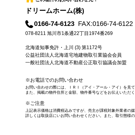
ドリームホーム(株)
0166-74-6123
FAX:0166-74-6122
078-8211 旭川市1条通22丁目1974番269
北海道知事免許・上川 (3) 第1172号
公益社団法人北海道宅地建物取引業協会会員
一般社団法人北海道不動産公正取引協議会加盟
※お電話でのお問い合わせ
お問い合わせの際には、ＩＲＩ（アイ・アール・アイ）を見て
また、掲載の物件住所と金額、物件番号などをお伝えいただく
※ご注意
上記表示価格は消費税込みですが、売主が課税対象外業者の媒
詳しくは取扱店にいお問い合わせください。また、取引態様の