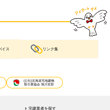
バイス
リンク集
(公社)北海道宅地建物
取引業協会 旭川支部
宅建業者を探す