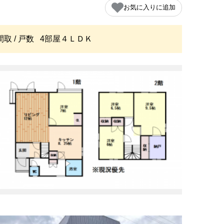
お気に入りに追加
間取 / 戸数
4部屋４ＬＤＫ