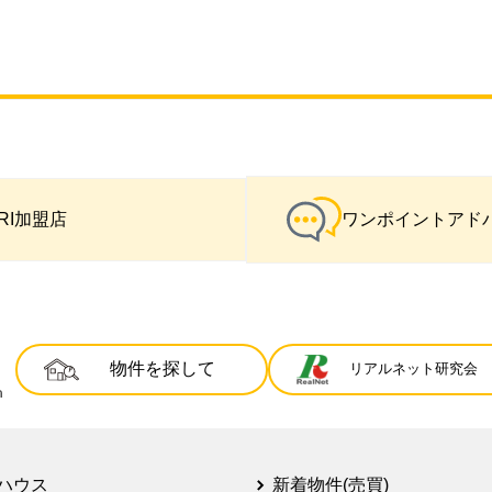
IRI加盟店
ワンポイントアド
物件を探して
リアルネット研究会
ハウス
新着物件(売買)