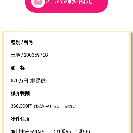
メールでの問い合わせ
種別 / 番号
土地 / 100359718
価格
670万円 (非課税)
媒介報酬
330,000円 (税込み)
※１
下記参照
物件住所
旭川市春光4条5丁目2(1番55、1番56)