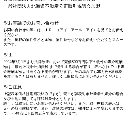
一般社団法人北海道不動産公正取引協議会加盟
※お電話でのお問い合わせ
お問い合わせの際には、ＩＲＩ（アイ・アール・アイ）を見てとお伝え
ください。
また、掲載の物件住所と金額、物件番号などをお伝えいただくとスムー
ズです。
※１
2024年7月1日より法律改正において売価800万円以下の物件の媒介報酬
額は、最高 30万円+消費税 まで発生する場合が有り、表示されている媒
介報酬金額より高くなる場合が有ります。その場合でも30万円+消費税
を超えることは有りません。詳しくは取扱店にお問い合わせください。
※ご注意
上記表示価格は消費税込みですが、売主が課税対象外業者の媒介の場合
及び土地に関しては課税対象外となります。
詳しくは取扱店にいお問い合わせください。また、取引態様の表示は、
元付の取引態様です。また、建物の坪数は、物件によって変わりますの
で、 小数点以下四捨五入で表示しています。