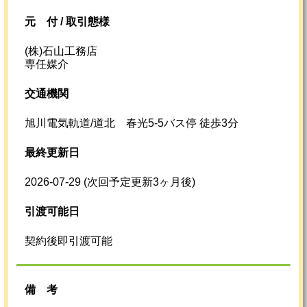
元
付 /
取引態様
(株)石山工務店
専任媒介
交通機関
旭川電気軌道/道北 春光5-5バス停 徒歩3分
最終更新日
2026-07-29
(次回予定更新3ヶ月後)
引渡可能日
契約後即引渡可能
備考