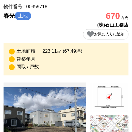
物件番号 100359718
670
春光
土地
万円
(株)石山工務店
お気に入りに追加
土地面積
223.11㎡ (67.49坪)
建築年月
間取 / 戸数