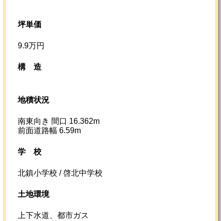
坪単価
9.9万円
構造
地積状況
南東向き 間口 16.362m
前面道路幅 6.59m
学校
北鎮小学校 / 啓北中学校
土地環境
上下水道、都市ガス