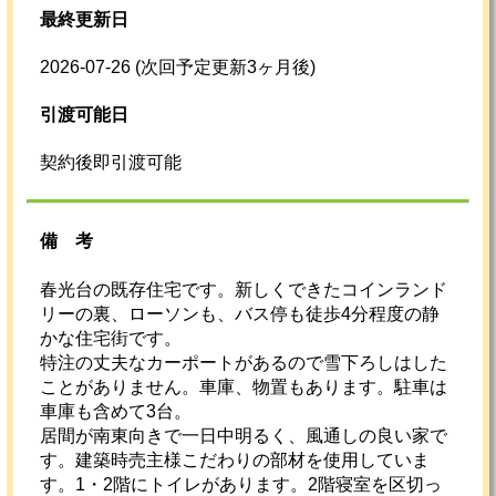
最終更新日
2026-07-26
(次回予定更新3ヶ月後)
引渡可能日
契約後即引渡可能
備考
春光台の既存住宅です。新しくできたコインランド
リーの裏、ローソンも、バス停も徒歩4分程度の静
かな住宅街です。
特注の丈夫なカーポートがあるので雪下ろしはした
ことがありません。車庫、物置もあります。駐車は
車庫も含めて3台。
居間が南東向きで一日中明るく、風通しの良い家で
す。建築時売主様こだわりの部材を使用していま
す。1・2階にトイレがあります。2階寝室を区切っ