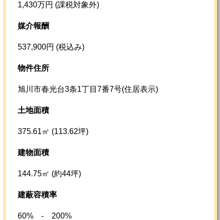
1,430万円 (課税対象外)
媒介報酬
537,900円 (税込み)
物件住所
旭川市春光台3条1丁目7番7号(住居表示)
土地面積
375.61㎡ (113.62坪)
建物面積
144.75㎡ (約44坪)
建蔽容積率
60% - 200%