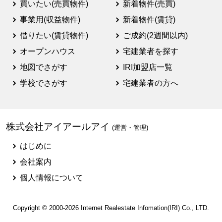
買いたい(売買物件)
新着物件(売買)
事業用(収益物件)
新着物件(賃貸)
借りたい(賃貸物件)
ご成約(2週間以内)
オープンハウス
宅建業者を探す
地図でさがす
IRI加盟店一覧
学校でさがす
宅建業者の方へ
株式会社アイアールアイ
(運営・管理)
はじめに
会社案内
個人情報について
Copyright © 2000-2026
Internet Realestate Infomation(IRI)
Co., LTD.