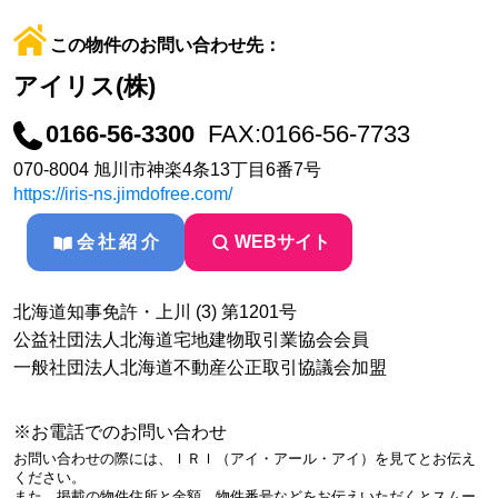
この物件のお問い合わせ先：
アイリス(株)
0166-56-3300
FAX:0166-56-7733
070-8004 旭川市神楽4条13丁目6番7号
https://iris-ns.jimdofree.com/
会社紹介
WEBサイト
北海道知事免許・上川 (3) 第1201号
公益社団法人北海道宅地建物取引業協会会員
一般社団法人北海道不動産公正取引協議会加盟
※お電話でのお問い合わせ
お問い合わせの際には、ＩＲＩ（アイ・アール・アイ）を見てとお伝え
ください。
また、掲載の物件住所と金額、物件番号などをお伝えいただくとスムー