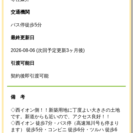
交通機関
バス停徒歩5分
最終更新日
2026-08-06
(次回予定更新3ヶ月後)
引渡可能日
契約後即引渡可能
備考
◇西イオン側！！新築用地に丁度よい大きさの土地
です。新道からも近いので、アクセス良好！！
◇西イオン 徒歩7分・バス停（高速旭川号も停まり
ます） 徒歩5分・コンビニ 徒歩6分・ツルハ 徒歩6