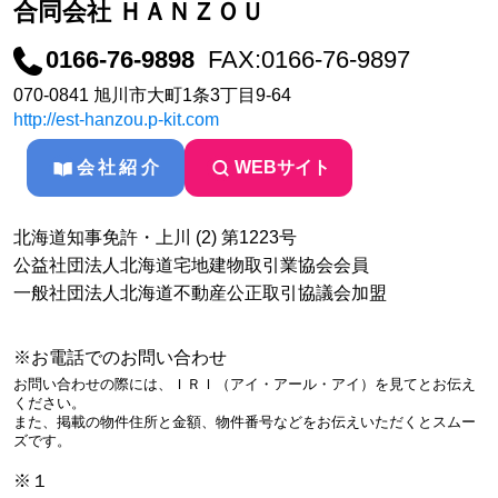
合同会社 ＨＡＮＺＯＵ
0166-76-9898
FAX:0166-76-9897
070-0841 旭川市大町1条3丁目9-64
http://est-hanzou.p-kit.com
会社紹介
WEBサイト
北海道知事免許・上川 (2) 第1223号
公益社団法人北海道宅地建物取引業協会会員
一般社団法人北海道不動産公正取引協議会加盟
※お電話でのお問い合わせ
お問い合わせの際には、ＩＲＩ（アイ・アール・アイ）を見てとお伝え
ください。
また、掲載の物件住所と金額、物件番号などをお伝えいただくとスムー
ズです。
※１