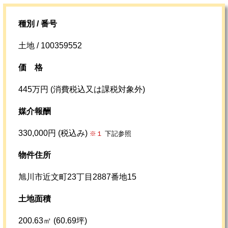
種別 / 番号
土地 / 100359552
価格
445万円 (消費税込又は課税対象外)
媒介報酬
330,000円 (税込み)
※１
下記参照
物件住所
旭川市近文町23丁目2887番地15
土地面積
200.63㎡ (60.69坪)