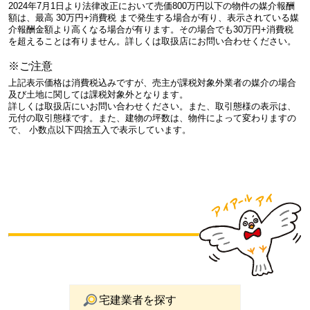
2024年7月1日より法律改正において売価800万円以下の物件の媒介報酬
額は、最高 30万円+消費税 まで発生する場合が有り、表示されている媒
介報酬金額より高くなる場合が有ります。その場合でも30万円+消費税
を超えることは有りません。詳しくは取扱店にお問い合わせください。
※ご注意
上記表示価格は消費税込みですが、売主が課税対象外業者の媒介の場合
及び土地に関しては課税対象外となります。
詳しくは取扱店にいお問い合わせください。また、取引態様の表示は、
元付の取引態様です。また、建物の坪数は、物件によって変わりますの
で、 小数点以下四捨五入で表示しています。
宅建業者を探す