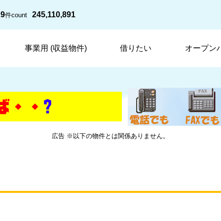
29
245,110,891
件
count
事業用 (収益物件)
借りたい
オープン
広告 ※以下の物件とは関係ありません。