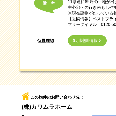
11条通に85坪の土地が
備考
中心部への行き来もしや
※現在建物がたっている
【近隣情報】ベストプライ
フリーダイヤル 0120-50
旭川地図情報
位置確認
この物件のお問い合わせ先：
(株)カワムラホーム