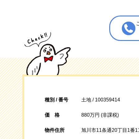
種別 / 番号
土地 / 100359414
価格
880万円 (非課税)
物件住所
旭川市11条通20丁目1番1