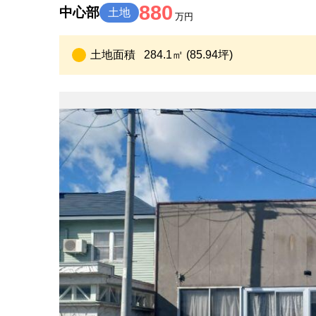
880
中心部
土地
万円
土地面積
284.1㎡ (85.94坪)