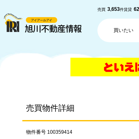
3,653
6
売買
件
賃貸
買いたい
売買物件詳細
物件番号 100359414