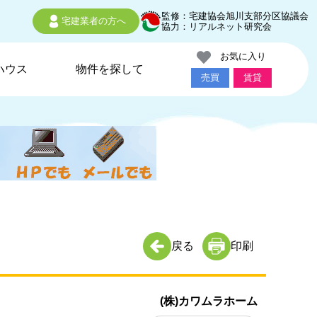
監修：宅建協会旭川支部分区協議会
宅建業者の方へ
協力：リアルネット研究会
お気に入り
ハウス
物件を探して
売買
賃貸
戻る
印刷
(株)カワムラホーム