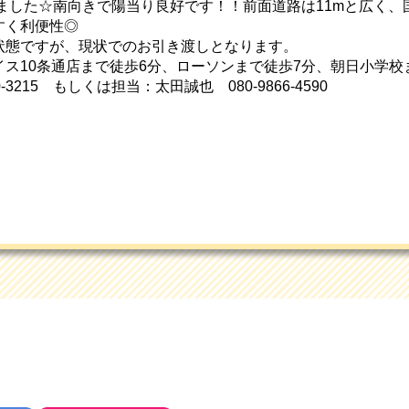
出ました☆南向きで陽当り良好です！！前面道路は11mと広く、
すく利便性◎
状態ですが、現状でのお引き渡しとなります。
ス10条通店まで徒歩6分、ローソンまで徒歩7分、朝日小学校
-3215 もしくは担当：太田誠也 080-9866-4590