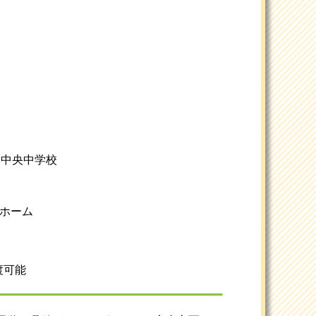
/ 中央中学校
ラホーム
渡可能