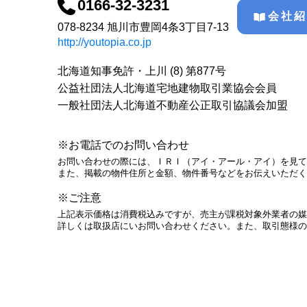
0166-32-3231
会社
078-8234 旭川市豊岡4条3丁目7-13
http://youtopia.co.jp
北海道知事免許・上川 (8) 第877号
公益社団法人北海道宅地建物取引業協会会員
一般社団法人北海道不動産公正取引協議会加盟
※お電話でのお問い合わせ
お問い合わせの際には、ＩＲＩ（アイ・アール・アイ）を見て
また、掲載の物件住所と金額、物件番号などをお伝えいただく
※ご注意
上記表示価格は消費税込みですが、売主が課税対象外業者の媒
詳しくは取扱店にいお問い合わせください。また、取引態様の