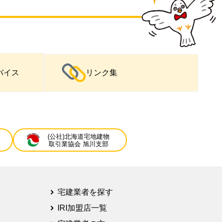
バイス
リンク集
(公社)北海道宅地建物
取引業協会 旭川支部
宅建業者を探す
IRI加盟店一覧