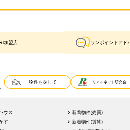
IRI加盟店
ワンポイントアド
物件を探して
リアルネット研究会
ハウス
新着物件(売買)
がす
新着物件(賃貸)